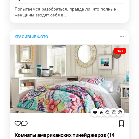
Попытаемся разобраться, правда ли, что полные
женщины вводят себя в…
КРАСИВЫЕ ФОТО
HOT
❤️
🔥
😍
👏
😮
Комнаты американских тинейджеров (14