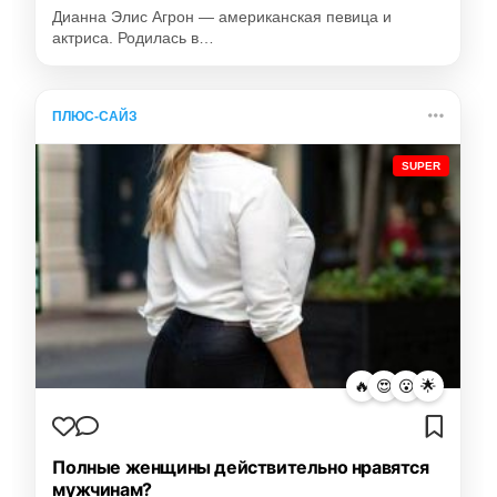
Дианна Элис Агрон — американская певица и
актриса. Родилась в…
ПЛЮС-САЙЗ
SUPER
🔥
😍
😮
🌟
Полные женщины действительно нравятся
мужчинам?