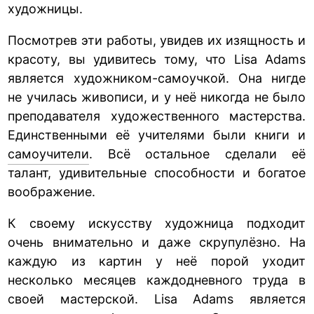
художницы.
Посмотрев эти работы, увидев их изящность и
красоту, вы удивитесь тому, что Lisa Adams
является художником-самоучкой. Она нигде
не училась живописи, и у неё никогда не было
преподавателя художественного мастерства.
Единственными её учителями были книги и
самоучители
. Всё остальное сделали её
талант, удивительные способности и богатое
воображение.
К своему искусству художница подходит
очень внимательно и даже скрупулёзно. На
каждую из картин у неё порой уходит
несколько месяцев каждодневного труда в
своей мастерской. Lisa Adams является