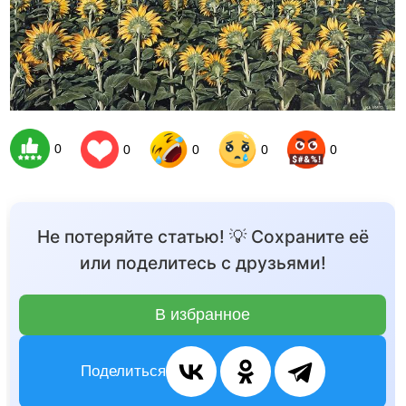
0
0
0
0
0
Не потеряйте статью! 💡 Сохраните её
или поделитесь с друзьями!
В избранное
Поделиться