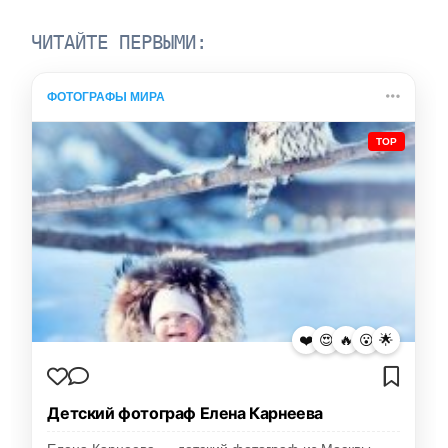
ЧИТАЙТЕ ПЕРВЫМИ:
ФОТОГРАФЫ МИРА
TOP
❤️
😍
🔥
😮
🌟
Детский фотограф Елена Карнеева