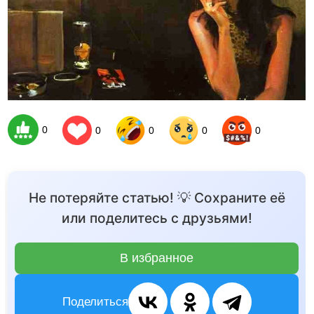
0
0
0
0
0
Не потеряйте статью! 💡 Сохраните её
или поделитесь с друзьями!
В избранное
Поделиться