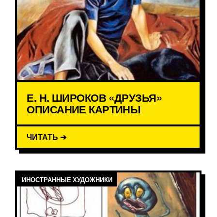
Е. Н. ШИРОКОВ «ДРУЗЬЯ»
ОПИСАНИЕ КАРТИНЫ
ЧИТАТЬ ➔
ИНОСТРАННЫЕ ХУДОЖНИКИ