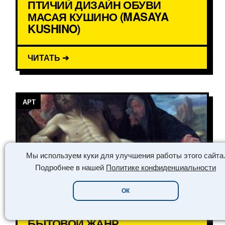
ПТИЧИЙ ДИЗАЙН ОБУВИ
МАСАЯ КУШИНО (MASAYA
KUSHINO)
ЧИТАТЬ ➔
АРТ
Мы используем куки для улучшения работы этого сайта
Подробнее в нашей
Политике конфиденциальности
ОК
БРЕШАНСКАЯ ШКОЛА,
БЫТОВОЙ ЖАНР,