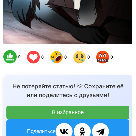
0
0
0
0
0
Не потеряйте статью! 💡 Сохраните её
или поделитесь с друзьями!
В избранное
Поделиться