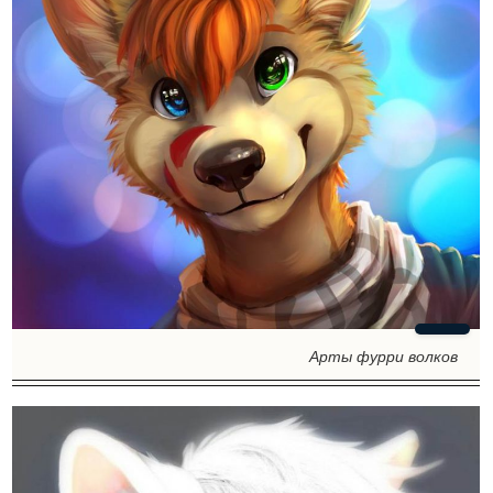
Арты фурри волков