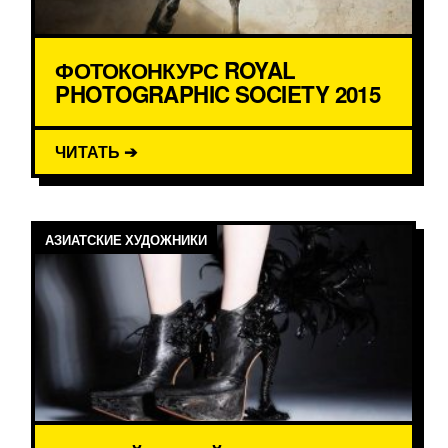
ФОТОКОНКУРС ROYAL
PHOTOGRAPHIC SOCIETY 2015
ЧИТАТЬ ➔
АЗИАТСКИЕ ХУДОЖНИКИ