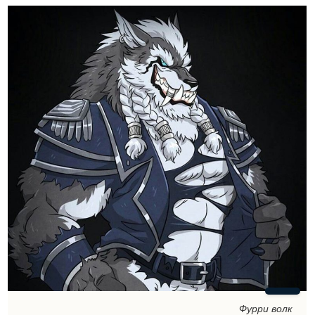
Фурри волк