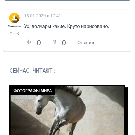
16.01.2020 в 17:41
Ух, волчары какие. Круто нарисовано.
Мальчиш
(Гость)
0
0
👍
👎
Ответить
СЕЙЧАС ЧИТАЮТ:
ФОТОГРАФЫ МИРА