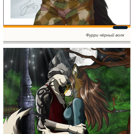
Фурри чёрный волк