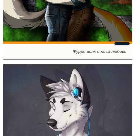
Фурри волк и лиса любовь