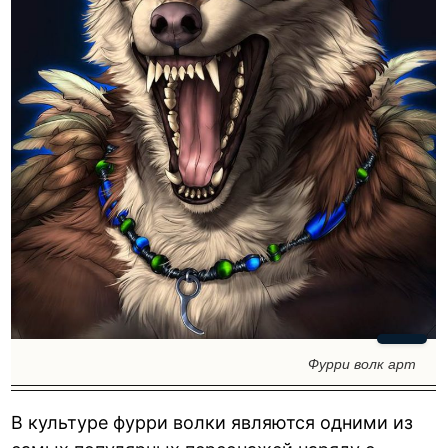
Фурри волк арт
В культуре фурри волки являются одними из