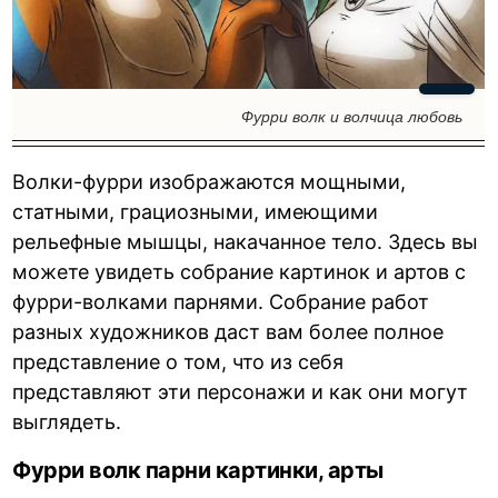
Фурри волк и волчица любовь
Волки-фурри изображаются мощными,
статными, грациозными, имеющими
рельефные мышцы, накачанное тело. Здесь вы
можете увидеть собрание картинок и артов с
фурри-волками парнями. Собрание работ
разных художников даст вам более полное
представление о том, что из себя
представляют эти персонажи и как они могут
выглядеть.
Фурри волк парни картинки, арты