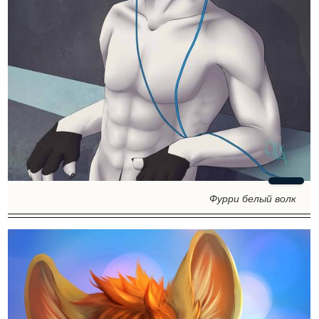
Фурри белый волк