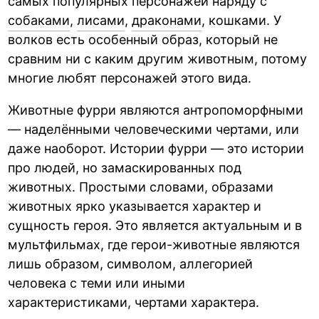
самых популярных персонажей наряду с
собаками
,
лисами
,
драконами
, кошками. У
волков есть особенный образ, который не
сравним ни с каким другим животным, потому
многие любят персонажей этого вида.
Животные фурри являются антропоморфными
— наделёнными человеческими чертами, или
даже наоборот. Истории фурри — это истории
про людей, но замаскированных под
животных. Простыми словами, образами
животных ярко указывается характер и
сущность героя. Это является актуальным и в
мультфильмах, где герои-животные являются
лишь образом, символом, аллегорией
человека с теми или иными
характеристиками, чертами характера.