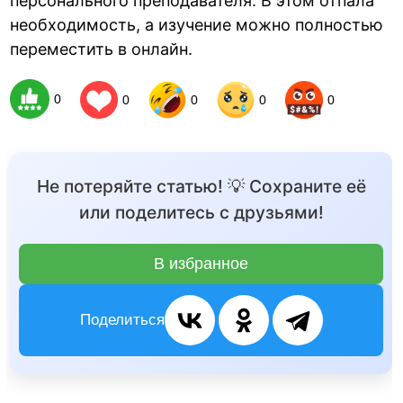
персонального преподавателя. В этом отпала
необходимость, а изучение можно полностью
переместить в онлайн.
0
0
0
0
0
Не потеряйте статью! 💡 Сохраните её
или поделитесь с друзьями!
В избранное
Поделиться