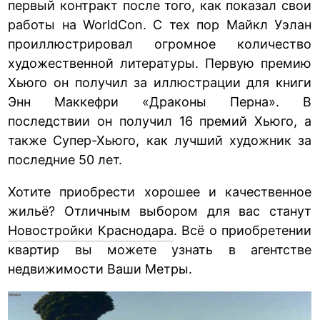
первый контракт после того, как показал свои
работы на WorldCon. С тех пор Майкл Уэлан
проиллюстрировал огромное количество
художественной литературы. Первую премию
Хьюго он получил за иллюстрации для книги
Энн Маккефри «Драконы Перна». В
последствии он получил 16 премий Хьюго, а
также Супер-Хьюго, как лучший художник за
последние 50 лет.
Хотите приобрести хорошее и качественное
жильё? Отличным выбором для вас станут
Новостройки Краснодара
. Всё о приобретении
квартир вы можете узнать в агентстве
недвижимости Ваши Метры.