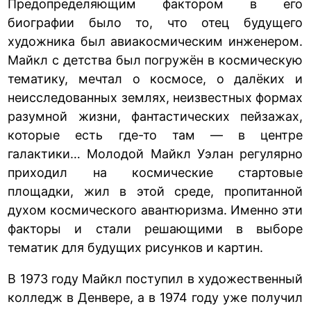
Предопределяющим фактором в его
биографии было то, что отец будущего
художника был авиакосмическим инженером.
Майкл с детства был погружён в космическую
тематику, мечтал о космосе, о далёких и
неисследованных землях, неизвестных формах
разумной жизни, фантастических пейзажах,
которые есть где-то там — в центре
галактики… Молодой Майкл Уэлан регулярно
приходил на космические стартовые
площадки, жил в этой среде, пропитанной
духом космического авантюризма. Именно эти
факторы и стали решающими в выборе
тематик для будущих рисунков и картин.
В 1973 году Майкл поступил в художественный
колледж в Денвере, а в 1974 году уже получил