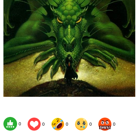
0
0
0
0
0