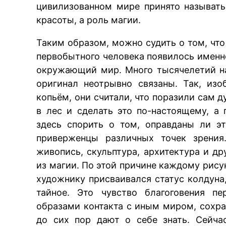
цивилизованном мире принято называть
красоты, а роль магии.
Таким образом, можно судить о том, что
первобытного человека появилось имен
окружающий мир. Много тысячелетий на
оригинал неотрывно связаны. Так, из
копьём, они считали, что поразили сам д
в лес и сделать это по-настоящему, а
здесь спорить о том, оправданы ли эт
приверженцы различных точек зрения
живопись, скульптура, архитектура и д
из магии. По этой причине каждому рису
художнику присваивался статус колдуна
тайное. Это чувство благоговения пе
образами контакта с иным миром, сохра
до сих пор дают о себе знать. Сейча