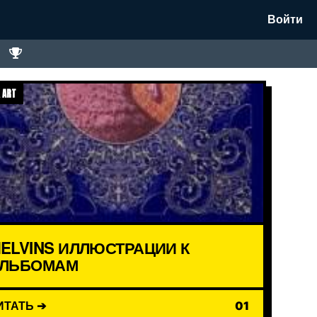
Войти
 ART
ELVINS ИЛЛЮСТРАЦИИ К
ЛЬБОМАМ
ИТАТЬ ➔
01