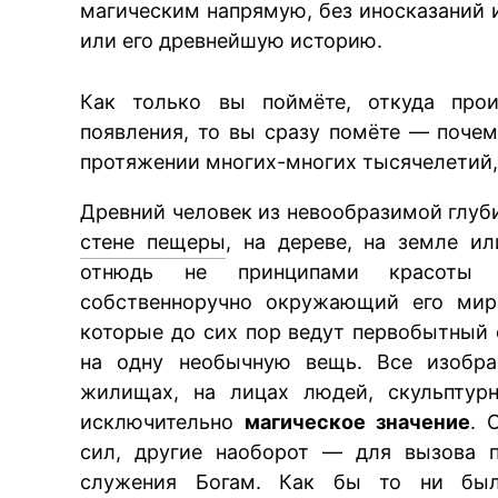
магическим напрямую, без иносказаний и
или его древнейшую историю.
Как только вы поймёте, откуда прои
появления, то вы сразу помёте — поче
протяжении многих-многих тысячелетий,
Древний человек из невообразимой глуб
стене пещеры
, на дереве, на земле ил
отнюдь не принципами красоты 
собственноручно окружающий его мир.
которые до сих пор ведут первобытный 
на одну необычную вещь. Все изобра
жилищах, на лицах людей, скульптур
исключительно
магическое значение
. 
сил, другие наоборот — для вызова п
служения Богам. Как бы то ни был