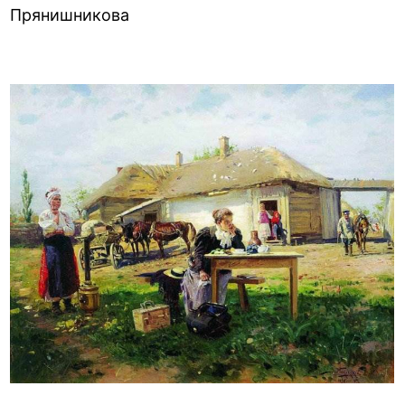
Прянишникова