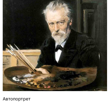
Автопортрет