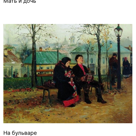
Мать и дочь
На бульваре