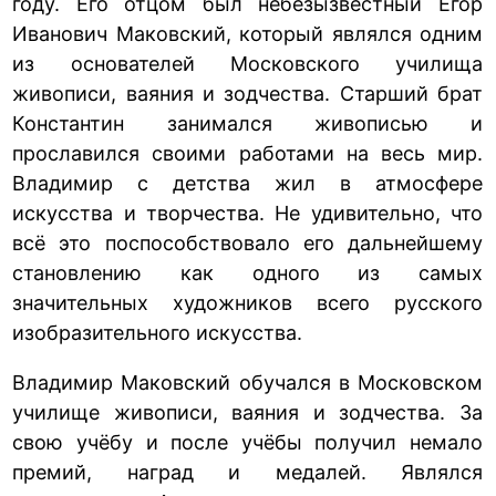
году. Его отцом был небезызвестный Егор
Иванович Маковский, который являлся одним
из основателей Московского училища
живописи, ваяния и зодчества. Старший брат
Константин занимался живописью и
прославился своими работами на весь мир.
Владимир с детства жил в атмосфере
искусства и творчества. Не удивительно, что
всё это поспособствовало его дальнейшему
становлению как одного из самых
значительных художников всего русского
изобразительного искусства.
Владимир Маковский обучался в Московском
училище живописи, ваяния и зодчества. За
свою учёбу и после учёбы получил немало
премий, наград и медалей. Являлся