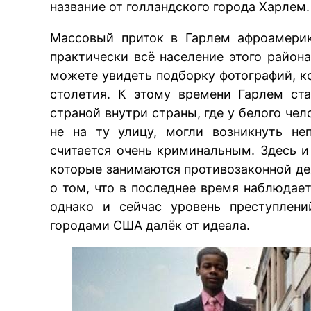
название от голландского города Харлем.
Массовый приток в Гарлем афроамерик
практически всё население этого райо
можете увидеть подборку фотографий, к
столетия. К этому времени Гарлем ст
страной внутри страны, где у белого че
не на ту улицу, могли возникнуть не
считается очень криминальным. Здесь и
которые занимаются противозаконной де
о том, что в последнее время наблюдае
однако и сейчас уровень преступлен
городами США далёк от идеала.