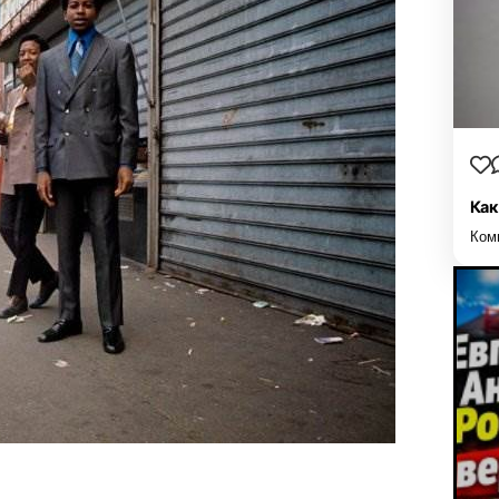
Как
Ком