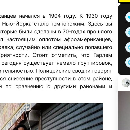
анцев начался в 1904 году. К 1930 году
на Нью-Йорка стало темнокожим. Здесь вы
оторые были сделаны в 70-годах прошлого
ал настоящим оплотом афроамериканцев,
ловека, случайно или специально попавшего
приятности. Стоит отметить, что Гарлем
 сегодня существует немало группировок,
ятельностью. Полицейские сводки говорят
тся снижение преступности в этом районе,
ий по сравнению с другими районами и