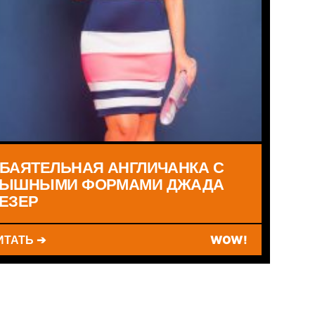
БАЯТЕЛЬНАЯ АНГЛИЧАНКА С
ЫШНЫМИ ФОРМАМИ ДЖАДА
ЕЗЕР
ИТАТЬ ➔
WOW!