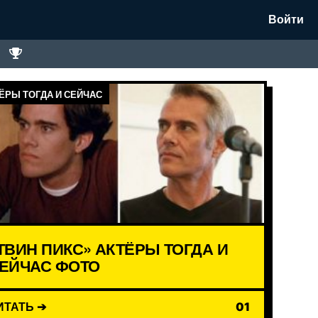
Войти
ЁРЫ ТОГДА И СЕЙЧАС
ТВИН ПИКС» АКТЁРЫ ТОГДА И
ЕЙЧАС ФОТО
ИТАТЬ ➔
01