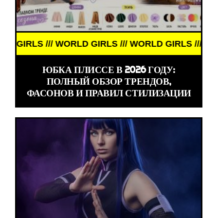
LS /// WORLD GIRLS /// WORLD GIRLS /// WORLD G
ЮБКА ПЛИССЕ В 2026 ГОДУ:
ПОЛНЫЙ ОБЗОР ТРЕНДОВ,
ФАСОНОВ И ПРАВИЛ СТИЛИЗАЦИИ