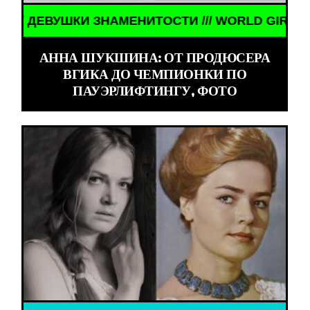
КИ ЗНАМЕНИТОСТИ /// WORLD GIRLS /// ДЕВУШКИ
АННА ШУКШИНА: ОТ ПРОДЮСЕРА
ВГИКА ДО ЧЕМПИОНКИ ПО
ПАУЭРЛИФТИНГУ, ФОТО