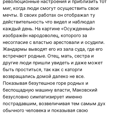
революционные настроения и приблизить тот
миг, когда люди смогут осуществить свои
мечты. В своих работах он отображал ту
действительность что видел и наблюдал
каждый день. На картине «Осужденный»
изображён народоволец, которого за
несогласие с властью арестовали и осудили.
Жандармы выводят его из зала суда, где его
встречают родные. Отец, мать, сестра и
другие люди пришли увидеть и даже может
быть проститься, так как с каторги
возвращались домой далеко не все.
Показывая безутешное горе родных и
беспощадную машину власти, Маковский
безусловно симпатизирует именно
пострадавшим, возвеличивая тем самым дух
обычного человека и показывая свою