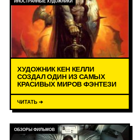
ИНОСТРАННЫЕ ХУДОЖНИКИ
ХУДОЖНИК КЕН КЕЛЛИ
СОЗДАЛ ОДИН ИЗ САМЫХ
КРАСИВЫХ МИРОВ ФЭНТЕЗИ
ЧИТАТЬ ➔
ОБЗОРЫ ФИЛЬМОВ