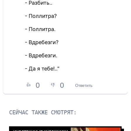
- Разбить..
- Поллитра?
- Поллитра.
- Вдребезги?
- Вдребезги.
- Да я тебе!.."
0
0
👍
👎
Ответить
СЕЙЧАС ТАКЖЕ СМОТРЯТ: