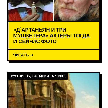
«Д`АРТАНЬЯН И ТРИ
МУШКЕТЕРА» АКТЁРЫ ТОГДА
И СЕЙЧАС ФОТО
ЧИТАТЬ ➔
РУССКИЕ ХУДОЖНИКИ И КАРТИНЫ