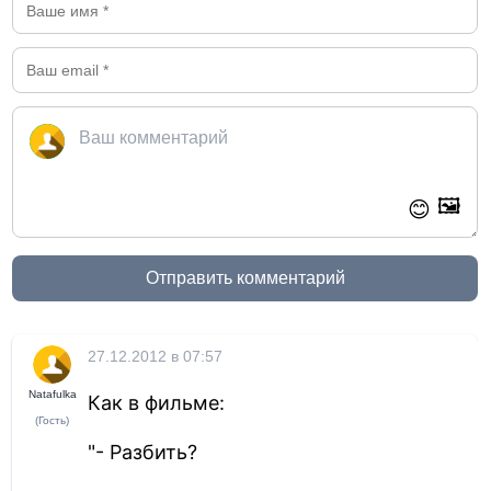
🖼️
😊
Отправить комментарий
27.12.2012 в 07:57
Natafulka
Как в фильме:
(Гость)
"- Разбить?