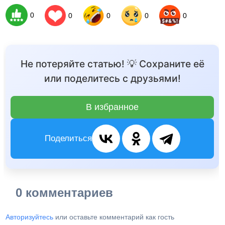
0
0
0
0
0
Не потеряйте статью! 💡 Сохраните её
или поделитесь с друзьями!
В избранное
Поделиться
0 комментариев
Авторизуйтесь
или оставьте комментарий как гость