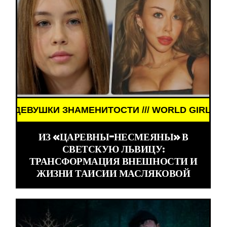
МЕНИТОСТИ /// WORLD GIRLS /// ДЕВУШКИ ЗНАМЕ
ИЗ «ЦАРЕВНЫ-НЕСМЕЯНЫ» В
СВЕТСКУЮ ЛЬВИЦУ:
ТРАНСФОРМАЦИЯ ВНЕШНОСТИ И
ЖИЗНИ ТАИСИИ МАСЛЯКОВОЙ