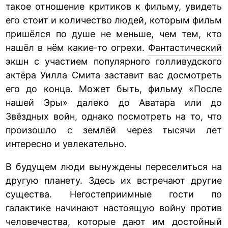
такое отношение критиков к фильму, увидеть
его стоит и количество людей, которым фильм
пришёлся по душе не меньше, чем тем, кто
нашёл в нём какие-то огрехи.
Фантастический
экшн с участием популярного голливудского
актёра Уилла Смита заставит вас досмотреть
его до конца. Может быть, фильму «После
нашей Эры» далеко до Аватара или до
Звёздных войн, однако посмотреть на то, что
произошло с землёй через тысячи лет
интересно и увлекательно.
В будущем люди вынуждены переселиться на
другую планету. Здесь их встречают другие
существа. Негостеприимные гости по
галактике начинают настоящую войну против
человечества, которые дают им достойный