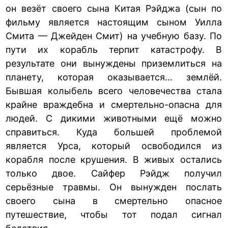
он везёт своего сына Китая Рэйджа (сын по
фильму является настоящим сыном Уилла
Смита — Джейден Смит) на учебную базу. По
пути их корабль терпит катастрофу. В
результате они вынуждены приземлиться на
планету, которая оказывается… землёй.
Бывшая колыбель всего человечества стала
крайне враждебна и смертельно-опасна для
людей. С дикими животными ещё можно
справиться. Куда большей проблемой
является Урса, который освободился из
корабля после крушения. В живых остались
только двое. Сайфер Рэйдж получил
серьёзные травмы. Он вынужден послать
своего сына в смертельно опасное
путешествие, чтобы тот подал сигнал