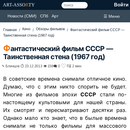
ART-ASSO
R
TY
Войти
Новости (СМИ)
СПб
Арт
☰ Меню
Кино
Обзоры фильмов
Главная
Фантастический фильм СССР —
Таинственная стена (1967 год)
Ф
антастический фильм СССР —
Таинственная стена (1967 год)
♡
0
✎ Блинцов ⏱ 23.12.2013 👁 158
🗨 0
⏳ 2 мин
В советские времена снимали отличное кино.
Думаю, что с этим никто спорить не будет.
Многие из фильмов эпохи
СССР
стали по-
настоящему культовыми для нашей страны.
Их смотрят и пересматривают десятки раз.
Однако мало кто знает, что в былые времена
снимали не только фильмы для массового