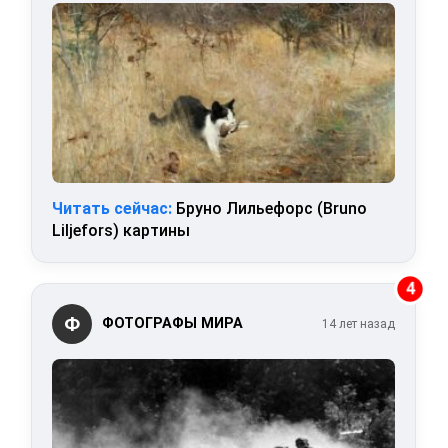
Читать сейчас:
Бруно Лильефорс (Bruno
Liljefors) картины
4
Ф
ФОТОГРАФЫ МИРА
14 лет назад