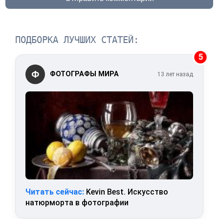
ПОДБОРКА ЛУЧШИХ СТАТЕЙ:
5
Ф
ФОТОГРАФЫ МИРА
13 лет назад
Читать сейчас:
Kevin Best. Искусство
натюрморта в фотографии