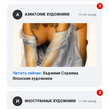
9
А
АЗИАТСКИЕ ХУДОЖНИКИ
15 лет назад
Читать сейчас:
Хаджиме Сораяма.
Японские художники
8
И
ИНОСТРАННЫЕ ХУДОЖНИКИ
11 лет назад