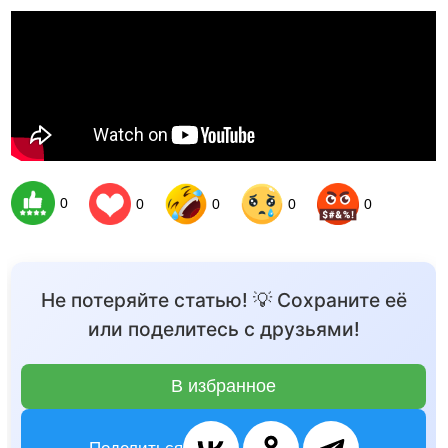
0
0
0
0
0
Не потеряйте статью! 💡 Сохраните её
или поделитесь с друзьями!
В избранное