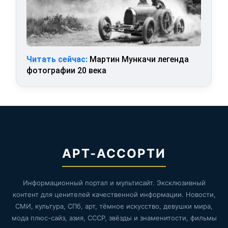
Читать сейчас:
Мартин Мункачи легенда
фотографии 20 века
АРТ-АССОРТИ
Информационный портал и мультисайт. Эксклюзивный
контент для ценителей качественной информации. Новости,
СМИ, культура, СПб, арт, тёмное искусство, девушки мира,
мода плюс-сайз, азия, СССР, звёзды и знаменитости, фильмы