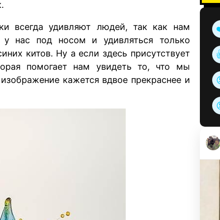
.
и всегда удивляют людей, так как нам
я у нас под носом и удивляться только
иних китов. Ну а если здесь присутствует
торая помогает нам увидеть то, что мы
е изображение кажется вдвое прекраснее и