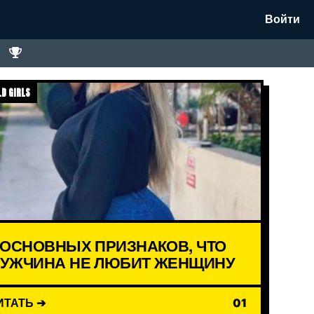
Войти
D GIRLS
 ОСНОВНЫХ ПРИЗНАКОВ, ЧТО
УЖЧИНА НЕ ЛЮБИТ ЖЕНЩИНУ
ИТАТЬ ➔
01