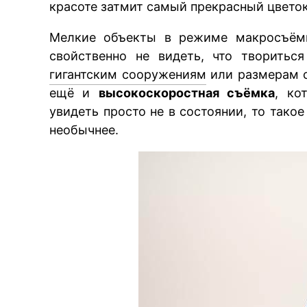
красоте затмит самый прекрасный цветок
Мелкие объекты в режиме макросъёмк
свойственно не видеть, что творитьс
гигантским сооружениям
или размерам с
ещё и
высокоскоростная съёмка
, ко
увидеть просто не в состоянии, то тако
необычнее.