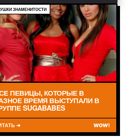
УШКИ ЗНАМЕНИТОСТИ
СЕ ПЕВИЦЫ, КОТОРЫЕ В
АЗНОЕ ВРЕМЯ ВЫСТУПАЛИ В
РУППЕ SUGABABES
ИТАТЬ ➔
WOW!