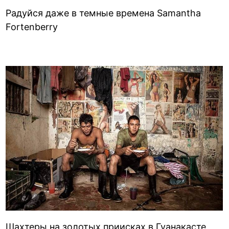
Радуйся даже в темные времена Samantha
Fortenberry
Шахтеры на золотых приисках в Гуанакасте,