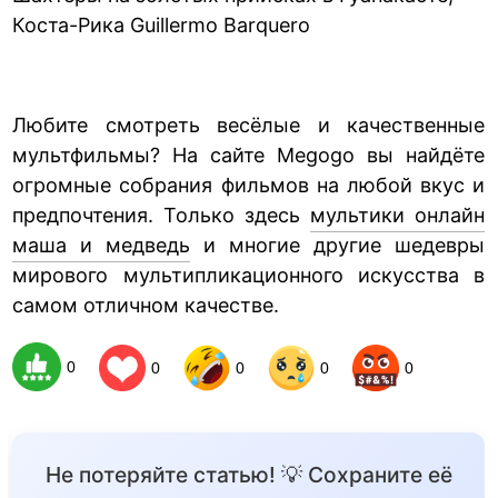
Коста-Рика Guillermo Barquero
Любите смотреть весёлые и качественные
мультфильмы? На сайте Megogo вы найдёте
огромные собрания фильмов на любой вкус и
предпочтения. Только здесь
мультики онлайн
маша и медведь
и многие другие шедевры
мирового мультипликационного искусства в
самом отличном качестве.
0
0
0
0
0
Не потеряйте статью! 💡 Сохраните её