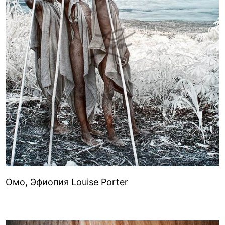
Омо, Эфиопия Louise Porter