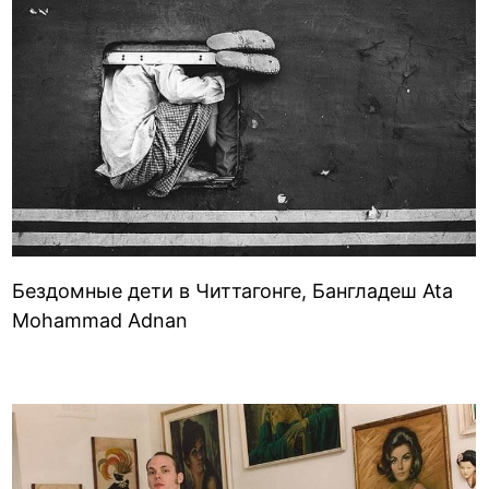
Бездомные дети в Читтагонге, Бангладеш Ata
Mohammad Adnan