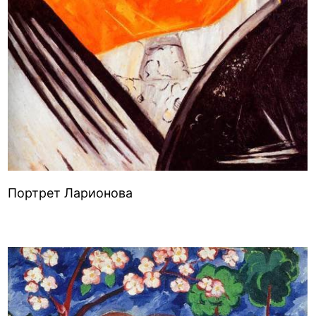
Портрет Ларионова