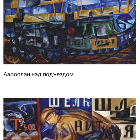
Аэроплан над подъездом