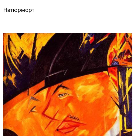
Натюрморт