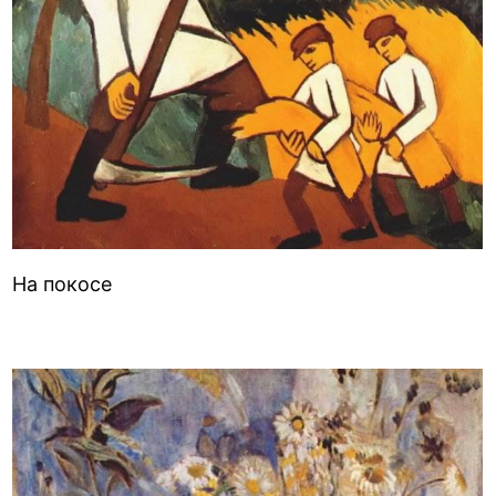
На покосе