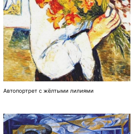
Автопортрет с жёлтыми лилиями