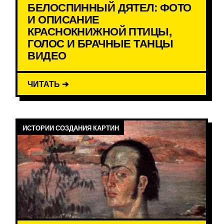
БЕЛОСПИННЫЙ ДЯТЕЛ: ФОТО
И ОПИСАНИЕ
КРАСНОКНИЖНОЙ ПТИЦЫ,
ГОЛОС И БРАЧНЫЕ ТАНЦЫ
ВИДЕО
ЧИТАТЬ ➔
ИСТОРИИ СОЗДАНИЯ КАРТИН