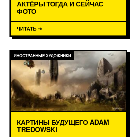
АКТЁРЫ ТОГДА И СЕЙЧАС
ФОТО
ЧИТАТЬ ➔
ИНОСТРАННЫЕ ХУДОЖНИКИ
КАРТИНЫ БУДУЩЕГО ADAM
TREDOWSKI