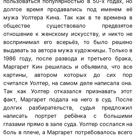
пользоваться популярностью в 50-х годах, но
долгое время продавались под именем её
мужа Уолтера Кина. Так как в те времена в
обществе существовало предвзятое
отношение к женскому искусству, и никто не
воспринимал его всерьёз, то было решено
выдавать за автора мужа художницы. Только в
1986 году, после развода и третьего брака,
Маргарет Кин решилась и объявила, что все
картины, автором которых до сих пор
считался Уолтер, на самом деле написала она.
Так как Уолтер отказался признавать этот
факт, Маргарет подала на него в суд. После
долгих разбирательств, судья предложил
написать портрет ребёнка с большими
глазами прямо в зале суда. Уолтер сослался на
боль в плече, а Маргарет потребовалось всего