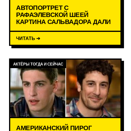
АВТОПОРТРЕТ С
РАФАЭЛЕВСКОЙ ШЕЕЙ
КАРТИНА САЛЬВАДОРА ДАЛИ
ЧИТАТЬ ➔
АКТЁРЫ ТОГДА И СЕЙЧАС
АМЕРИКАНСКИЙ ПИРОГ