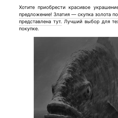
Хотите приобрести красивое украшен
предложение! Златия — скупка золота п
представлена тут.
Лучший выбор для тех
покупке.