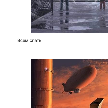
B
Всем спать