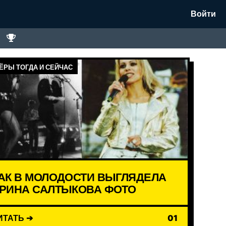
Войти
ЁРЫ ТОГДА И СЕЙЧАС
АК В МОЛОДОСТИ ВЫГЛЯДЕЛА
РИНА САЛТЫКОВА ФОТО
ИТАТЬ ➔
01