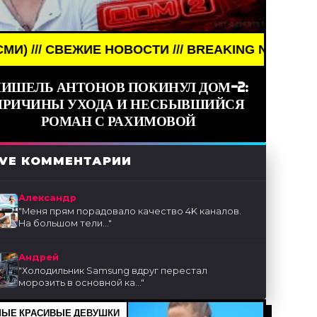
ВОСТИ /// BREAKING NEWS /// НОВОСТИ (СМИ) //
ИШЕЛЬ АНТОНОВ ПОКИНУЛ ДОМ-2:
ПРИЧИНЫ УХОДА И НЕСБЫВШИЙСЯ
РОМАН С РАХИМОВОЙ
IVE КОММЕНТАРИИ
Александр
"
Меня прям порадовало качество 4K каналов.
На большом тели...
"
Андрей
"
Холодильник Samsung вдруг перестал
морозить в основной ка...
"
ЫЕ КРАСИВЫЕ ДЕВУШКИ