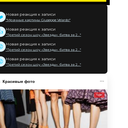
Новая реакция к записи
❤️
"Мрачные картины Giuseppe Velardo"
Новая реакция к записи
👍
"Третий сезон шоу «Звезды»: битва за 2..."
Новая реакция к записи
😡
"Третий сезон шоу «Звезды»: битва за 2..."
Новая реакция к записи
😡
"Третий сезон шоу «Звезды»: битва за 2..."
Красивые фото
TOP