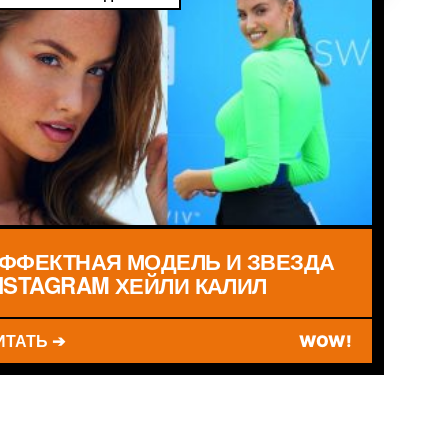
ФФЕКТНАЯ МОДЕЛЬ И ЗВЕЗДА
NSTAGRAM ХЕЙЛИ КАЛИЛ
ИТАТЬ ➔
WOW!