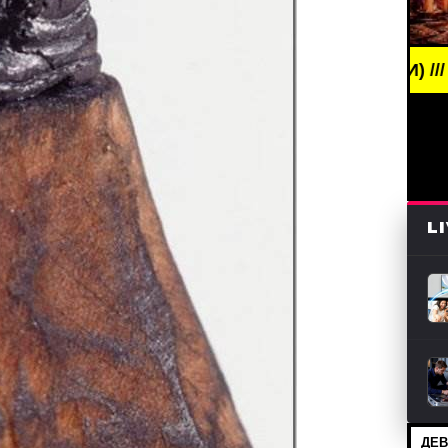
ING NEWS /// НОВОСТИ (СМИ) /// СВЕЖИЕ НОВОСТ
L
ДЕВ