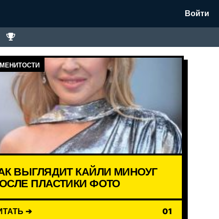
Войти
МЕНИТОСТИ
АК ВЫГЛЯДИТ КАЙЛИ МИНОУГ
ОСЛЕ ПЛАСТИКИ ФОТО
ИТАТЬ ➔
01