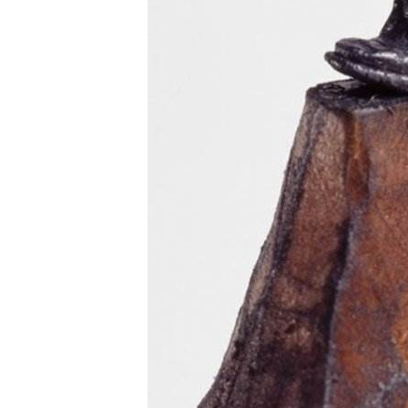
BREAK