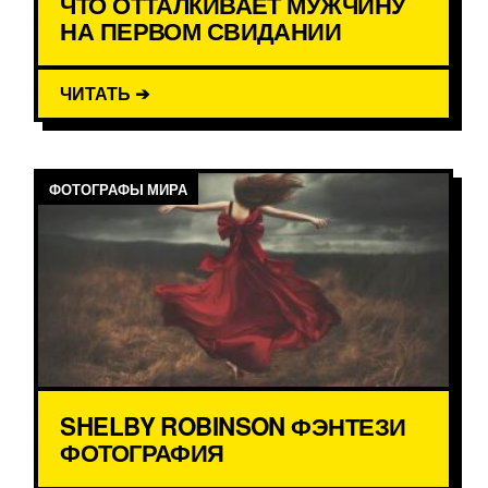
ЧТО ОТТАЛКИВАЕТ МУЖЧИНУ
НА ПЕРВОМ СВИДАНИИ
ЧИТАТЬ ➔
ФОТОГРАФЫ МИРА
SHELBY ROBINSON ФЭНТЕЗИ
ФОТОГРАФИЯ