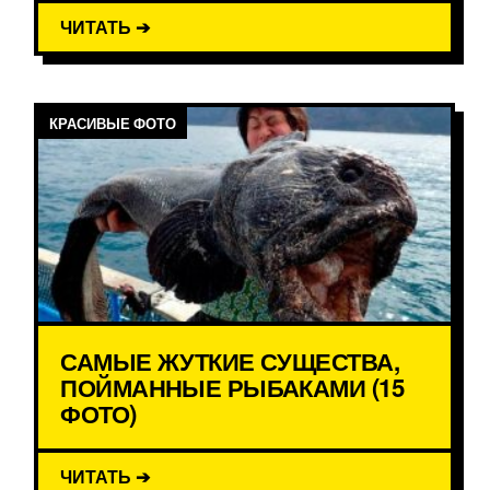
ЧИТАТЬ ➔
КРАСИВЫЕ ФОТО
САМЫЕ ЖУТКИЕ СУЩЕСТВА,
ПОЙМАННЫЕ РЫБАКАМИ (15
ФОТО)
ЧИТАТЬ ➔