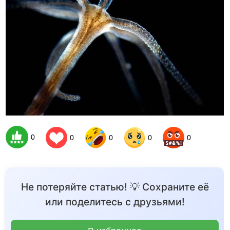
0
0
0
0
0
Не потеряйте статью! 💡 Сохраните её
или поделитесь с друзьями!