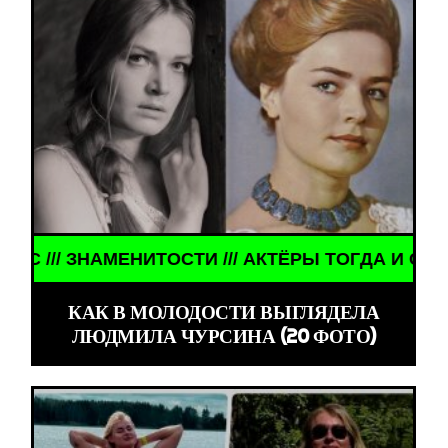
ЕЙЧАС /// ЗНАМЕНИТОСТИ /// АКТЁРЫ ТОГДА И С
КАК В МОЛОДОСТИ ВЫГЛЯДЕЛА
ЛЮДМИЛА ЧУРСИНА (20 ФОТО)