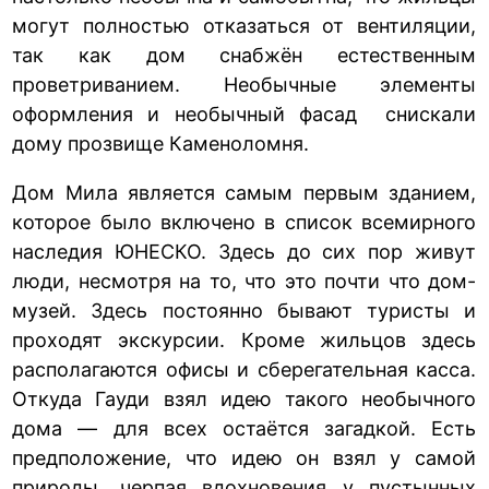
могут полностью отказаться от вентиляции,
так как дом снабжён естественным
проветриванием. Необычные элементы
оформления и необычный фасад снискали
дому прозвище Каменоломня.
Дом Мила является самым первым зданием,
которое было включено в список всемирного
наследия ЮНЕСКО. Здесь до сих пор живут
люди, несмотря на то, что это почти что дом-
музей. Здесь постоянно бывают туристы и
проходят экскурсии. Кроме жильцов здесь
располагаются офисы и сберегательная касса.
Откуда Гауди взял идею такого необычного
дома — для всех остаётся загадкой. Есть
предположение, что идею он взял у самой
природы, черпая вдохновения у пустынных