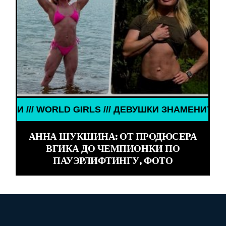
ТОСТИ /// WORLD GIRLS /// ДЕВУШКИ ЗНАМЕНИТО
АННА ШУКШИНА: ОТ ПРОДЮСЕРА
ВГИКА ДО ЧЕМПИОНКИ ПО
ПАУЭРЛИФТИНГУ, ФОТО