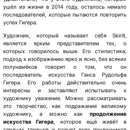
ушёл из жизни в 2014 году, осталось немало
последователей, которые пытаются повторить
успех Гигера.
Художник, который называет себя Skirill,
является ярким представителем тех, о
которых говорилось выше. Его стилистика,
подход к изображению ярко и ясно, без всяких
полунамёков говорит о том, что он
последователь искусства Ганса Рудольфа
Гигера. Его работы действительно очень
интересны и заставляют испытывать к
художнику уважение. Можно рассматривать
это творчество, как подражание великому
художнику, а можно как
продолжение
искусства Гигера
, которое ещё живёт в
сердцах творцов и радует всех поклонников