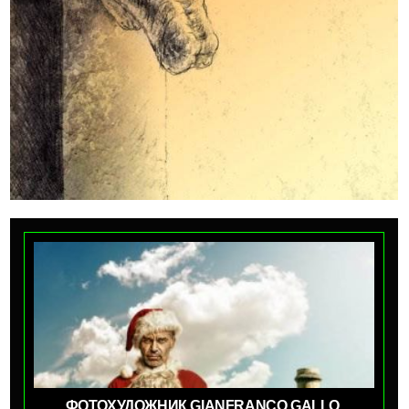
ФОТОХУДОЖНИК GIANFRANCO GALLO.