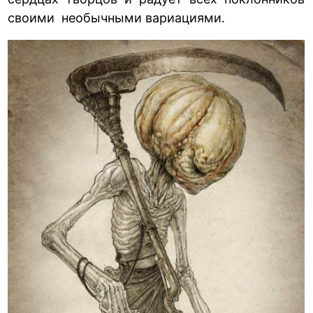
своими необычными вариациями.