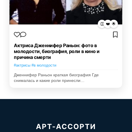
👏
❤️
🌟
Актриса Дженнифер Раньон: фото в
молодости, биография, роли в кино и
причина смерти
#актрисы #в молодости
Дженнифер Раньон краткая биография Где
снималась и какие роли принесли…
АРТ-АССОРТИ