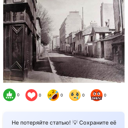
0
0
0
0
0
Не потеряйте статью! 💡 Сохраните её