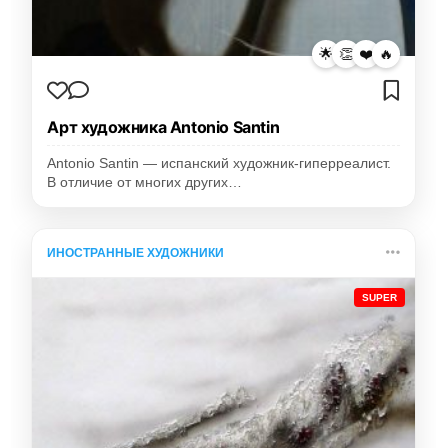
🌟
👏
❤️
🔥
Арт художника Antonio Santin
Antonio Santin — испанский художник-гиперреалист.
В отличие от многих других…
ИНОСТРАННЫЕ ХУДОЖНИКИ
SUPER