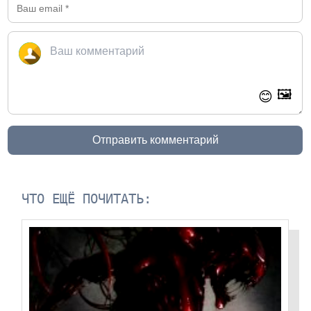
🖼️
😊
Отправить комментарий
ЧТО ЕЩЁ ПОЧИТАТЬ: