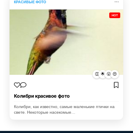
КРАСИВЫЕ ФОТО
HOT
👏
🌟
😮
😍
Колибри красивое фото
Колибри, как известно, самые маленькие птички на
свете. Некоторые насекомые…