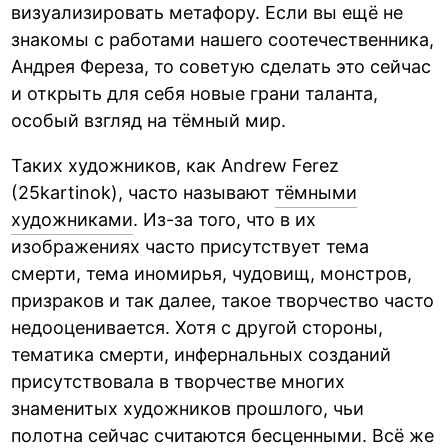
визуализировать метафору. Если вы ещё не
знакомы с работами нашего соотечественника,
Андрея Фереза, то советую сделать это сейчас
и открыть для себя новые грани таланта,
особый взгляд на тёмный мир.
Таких художников, как Andrew Ferez
(25kartinok), часто называют
тёмными
художниками
. Из-за того, что в их
изображениях часто присутствует тема
смерти, тема иномирья, чудовищ, монстров,
призраков и так далее, такое творчество часто
недооценивается. Хотя с другой стороны,
тематика смерти, инфернальных созданий
присутствовала в творчестве многих
знаменитых художников прошлого, чьи
полотна сейчас считаются бесценными. Всё же