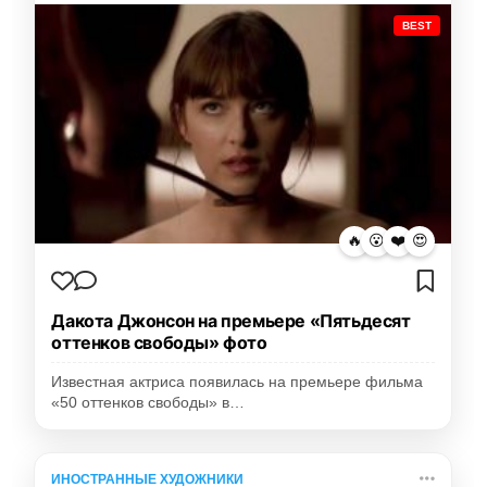
BEST
🔥
😮
❤️
😍
Дакота Джонсон на премьере «Пятьдесят
оттенков свободы» фото
Известная актриса появилась на премьере фильма
«50 оттенков свободы» в…
ИНОСТРАННЫЕ ХУДОЖНИКИ