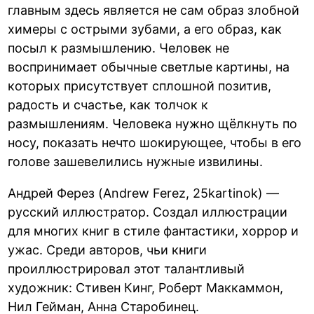
главным здесь является не сам образ злобной
химеры с острыми зубами, а его образ, как
посыл к размышлению. Человек не
воспринимает обычные светлые картины, на
которых присутствует сплошной позитив,
радость и счастье, как толчок к
размышлениям. Человека нужно щёлкнуть по
носу, показать нечто шокирующее, чтобы в его
голове зашевелились нужные извилины.
Андрей Ферез (Andrew Ferez, 25kartinok) —
русский иллюстратор. Создал иллюстрации
для многих книг в стиле фантастики, хоррор и
ужас. Среди авторов, чьи книги
проиллюстрировал этот талантливый
художник: Стивен Кинг, Роберт Маккаммон,
Нил Гейман, Анна Старобинец.