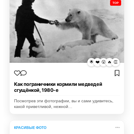
TOP
🌟
❤️
😮
🔥
👏
Как пограничники кормили медведей
сгущёнкой, 1980-е
Посмотрев эти фотографии, вы и сами удивитесь,
какой приветливой, нежной…
КРАСИВЫЕ ФОТО