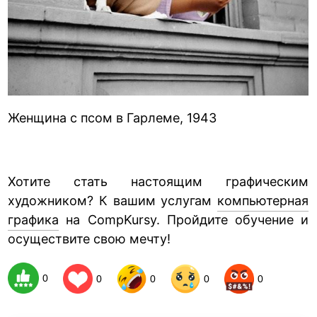
Женщина с псом в Гарлеме, 1943
Хотите стать настоящим графическим
художником? К вашим услугам
компьютерная
графика
на CompKursy. Пройдите обучение и
осуществите свою мечту!
0
0
0
0
0