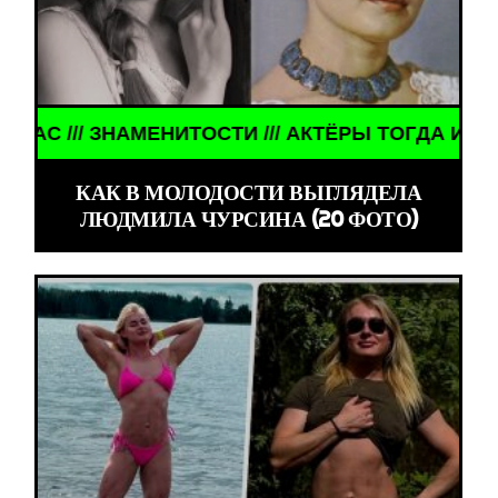
ТОГДА И СЕЙЧАС /// ЗНАМЕНИТОСТИ /// АКТЁРЫ 
КАК В МОЛОДОСТИ ВЫГЛЯДЕЛА
ЛЮДМИЛА ЧУРСИНА (20 ФОТО)