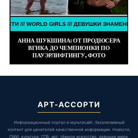
И ЗНАМЕНИТОСТИ /// WORLD GIRLS /// ДЕВУШКИ З
АННА ШУКШИНА: ОТ ПРОДЮСЕРА
ВГИКА ДО ЧЕМПИОНКИ ПО
ПАУЭРЛИФТИНГУ, ФОТО
АРТ-АССОРТИ
Информационный портал и мультисайт. Эксклюзивный
контент для ценителей качественной информации. Новости,
СМИ, культура, СПб, арт, тёмное искусство, девушки мира,