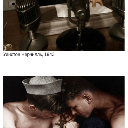
Уинстон Черчилль, 1943