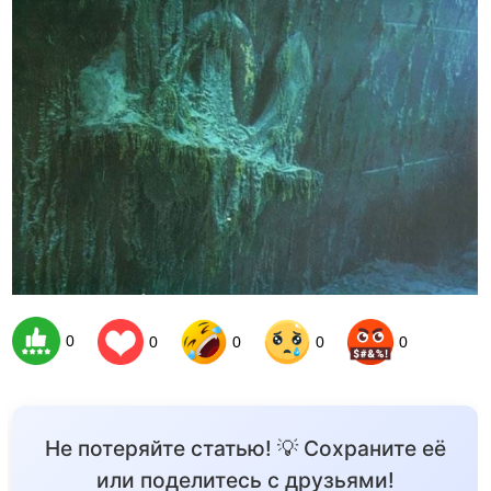
0
0
0
0
0
Не потеряйте статью! 💡 Сохраните её
или поделитесь с друзьями!