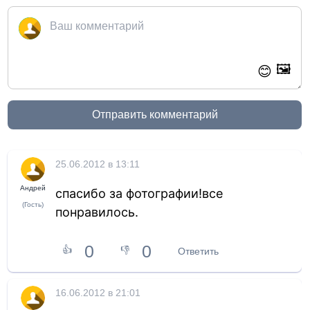
🖼️
😊
Отправить комментарий
25.06.2012 в 13:11
Андрей
спасибо за фотографии!все
(Гость)
понравилось.
0
0
👍
👎
Ответить
16.06.2012 в 21:01