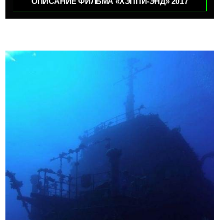
ОПИСАНИЕ ФИЛЬМА «ХЭППИ-ЭНД» 2017