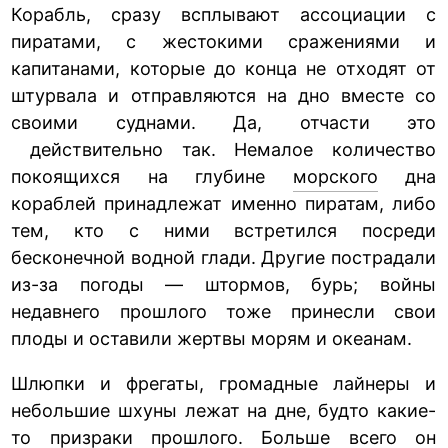
Корабль, сразу всплывают ассоциации с
пиратами, с жестокими сражениями и
капитанами, которые до конца не отходят от
штурвала и отправляются на дно вместе со
своими суднами. Да, отчасти это
действительно так. Немалое количество
покоящихся на глубине
морского
дна
кораблей принадлежат именно пиратам, либо
тем, кто с ними встретился посреди
бесконечной водной глади. Другие пострадали
из-за погоды — штормов, бурь; войны
недавнего прошлого тоже принесли свои
плоды и оставили жертвы морям и океанам.
Шлюпки и фрегаты, громадные лайнеры и
небольшие шхуны лежат на дне, будто какие-
то
призраки
прошлого. Больше всего он