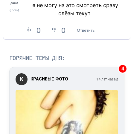
даша
я не могу на это смотреть сразу
(Гость)
слёзы текут
0
0
👍
👎
Ответить
ГОРЯЧИЕ ТЕМЫ ДНЯ:
4
К
КРАСИВЫЕ ФОТО
14 лет назад