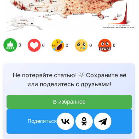
0
0
0
0
0
Не потеряйте статью! 💡 Сохраните её
или поделитесь с друзьями!
В избранное
Поделиться