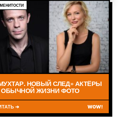
МЕНИТОСТИ
МУХТАР. НОВЫЙ СЛЕД» АКТЁРЫ
 ОБЫЧНОЙ ЖИЗНИ ФОТО
ИТАТЬ ➔
WOW!