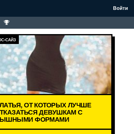
Войти
С-САЙЗ
ЛАТЬЯ, ОТ КОТОРЫХ ЛУЧШЕ
ТКАЗАТЬСЯ ДЕВУШКАМ С
ЫШНЫМИ ФОРМАМИ