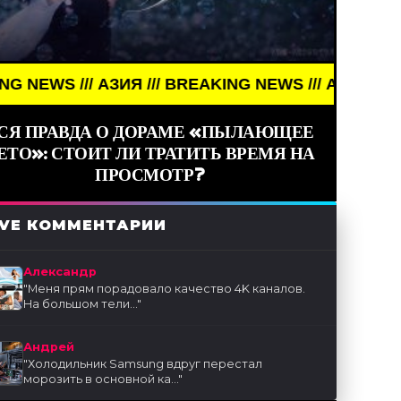
АЗИЯ /// BREAKING NEWS /// АЗИЯ ///
СЯ ПРАВДА О ДОРАМЕ «ПЫЛАЮЩЕЕ
ЕТО»: СТОИТ ЛИ ТРАТИТЬ ВРЕМЯ НА
ПРОСМОТР?
IVE КОММЕНТАРИИ
Александр
"
Меня прям порадовало качество 4K каналов.
На большом тели...
"
Андрей
"
Холодильник Samsung вдруг перестал
морозить в основной ка...
"