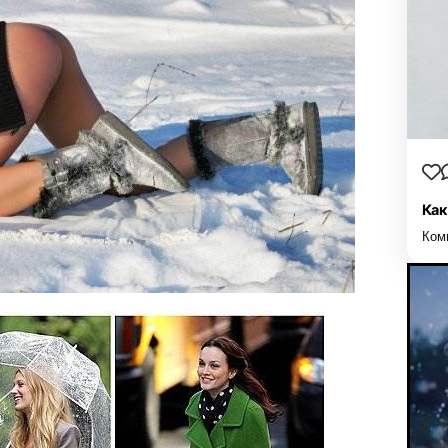
Как
Ком