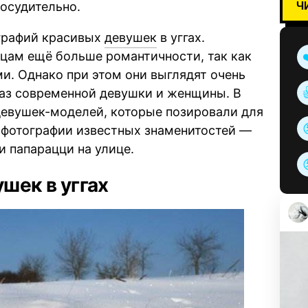
Ч
досудительно.
графий красивых
девушек
в уггах.
цам ещё больше романтичности, так как
и. Однако при этом они выглядят очень
раз современной девушки и женщины. В
девушек-моделей, которые позировали для
и фотографии известных знаменитостей —
и папарацци на улице.
шек в уггах