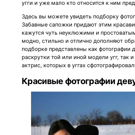
угги и уже мало кто относится к ним пре
Здесь вы можете увидеть подборку фото
Забавные сапожки придают этим красави
кажутся чуть неуклюжими и простоватым
модно, стильно и отлично дополняют об
подборке представлены как фотографии 
раскрутки той или иной модели угг, так 
актрис, которых в уггах сфотографировал
Красивые фотографии деву