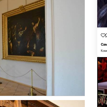
Сам
Ком