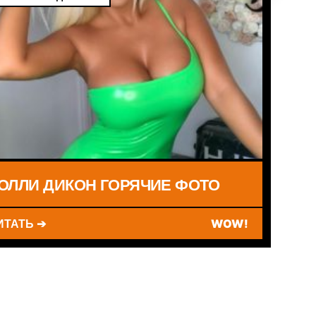
ОЛЛИ ДИКОН ГОРЯЧИЕ ФОТО
ИТАТЬ ➔
WOW!