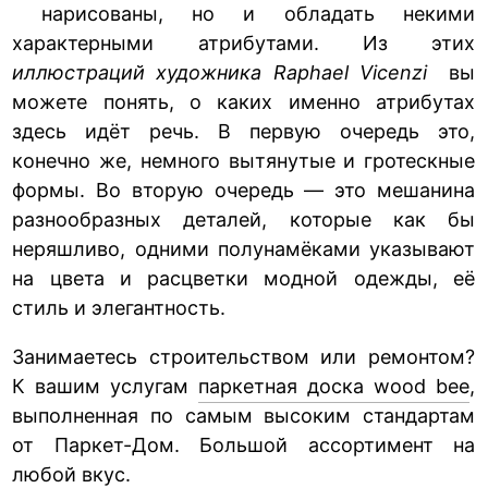
нарисованы, но и обладать некими
характерными атрибутами. Из этих
иллюстраций художника Raphael Vicenzi
вы
можете понять, о каких именно атрибутах
здесь идёт речь. В первую очередь это,
конечно же, немного вытянутые и гротескные
формы. Во вторую очередь — это мешанина
разнообразных деталей, которые как бы
неряшливо, одними полунамёками указывают
на цвета и расцветки модной одежды, её
стиль и элегантность.
Занимаетесь строительством или ремонтом?
К вашим услугам
паркетная доска wood bee
,
выполненная по самым высоким стандартам
от Паркет-Дом. Большой ассортимент на
любой вкус.