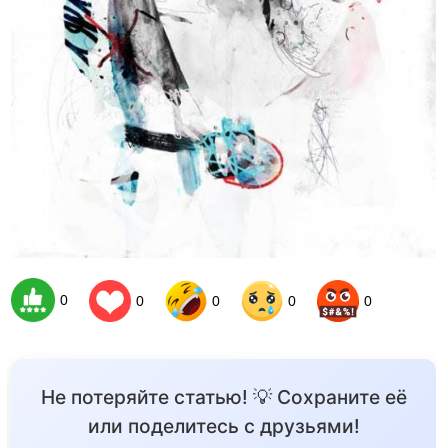
0
0
0
0
0
Не потеряйте статью! 💡 Сохраните её
или поделитесь с друзьями!