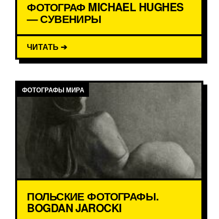
ФОТОГРАФ MICHAEL HUGHES
— СУВЕНИРЫ
ЧИТАТЬ ➔
ФОТОГРАФЫ МИРА
ПОЛЬСКИЕ ФОТОГРАФЫ.
BOGDAN JAROCKI