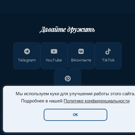
Давайте дружить
Telegram
YouTube
ВКонтакте
TikTok
Pinterest
Мы используем куки для улучшения работы этого сайта
Подробнее в нашей
Политике конфиденциальности
ОК
Copyright © 2011-
2026
"Арт Ассорти"
. Все права защищены.