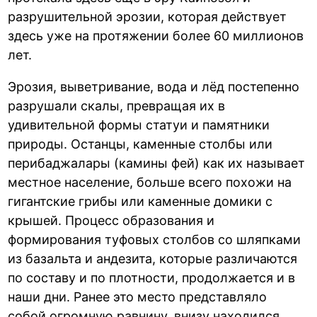
разрушительной эрозии, которая действует
здесь уже на протяжении более 60 миллионов
лет.
Эрозия, выветривание, вода и лёд постепенно
разрушали скалы, превращая их в
удивительной формы статуи и памятники
природы. Останцы, каменные столбы или
перибаджалары (камины фей) как их называет
местное население, больше всего похожи на
гигантские грибы или каменные домики с
крышей. Процесс образования и
формирования туфовых столбов со шляпками
из базальта и андезита, которые различаются
по составу и по плотности, продолжается и в
наши дни. Ранее это место представляло
собой огромную равнину, внизу находился