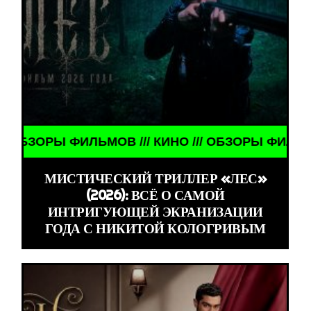
ЛЬМОВ /// КИНО /// ОБЗОРЫ ФИЛЬМОВ /// КИНО /
МИСТИЧЕСКИЙ ТРИЛЛЕР «ЛЕС»
(2026): ВСЁ О САМОЙ
ИНТРИГУЮЩЕЙ ЭКРАНИЗАЦИИ
ГОДА С НИКИТОЙ КОЛОГРИВЫМ