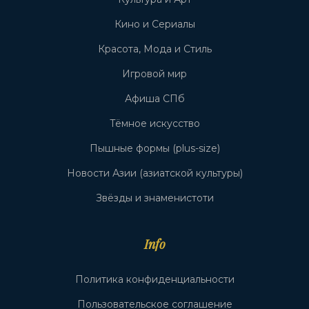
Кино и Сериалы
Красота, Мода и Стиль
Игровой мир
Афиша СПб
Тёмное искусство
Пышные формы (plus-size)
Новости Азии (азиатской культуры)
Звёзды и знаменистоти
Info
Политика конфиденциальности
Пользовательское соглашение