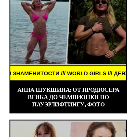
 /// WORLD GIRLS /// ДЕВУШКИ ЗНАМЕНИТОСТИ /
АННА ШУКШИНА: ОТ ПРОДЮСЕРА
ВГИКА ДО ЧЕМПИОНКИ ПО
ПАУЭРЛИФТИНГУ, ФОТО