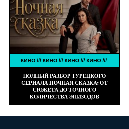
КИНО /// КИНО /// КИНО /// КИНО ///
ПОЛНЫЙ РАЗБОР ТУРЕЦКОГО
СЕРИАЛА НОЧНАЯ СКАЗКА: ОТ
СЮЖЕТА ДО ТОЧНОГО
КОЛИЧЕСТВА ЭПИЗОДОВ