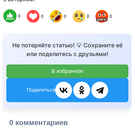
0
0
0
0
0
Не потеряйте статью! 💡 Сохраните её
или поделитесь с друзьями!
В избранное
Поделиться
0 комментариев