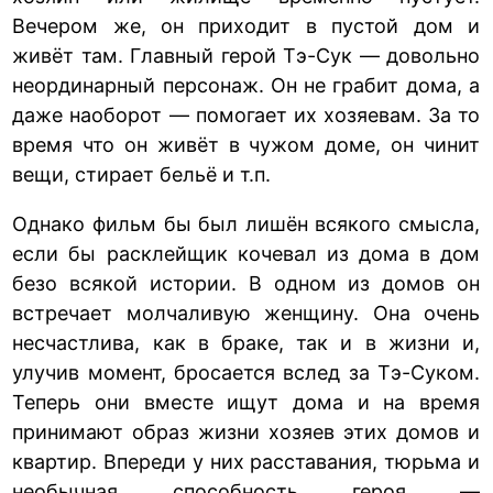
Вечером же, он приходит в пустой дом и
живёт там. Главный герой Тэ-Сук — довольно
неординарный персонаж. Он не грабит дома, а
даже наоборот — помогает их хозяевам. За то
время что он живёт в чужом доме, он чинит
вещи, стирает бельё и т.п.
Однако фильм бы был лишён всякого смысла,
если бы расклейщик кочевал из дома в дом
безо всякой истории. В одном из домов он
встречает молчаливую женщину. Она очень
несчастлива, как в браке, так и в жизни и,
улучив момент, бросается вслед за Тэ-Суком.
Теперь они вместе ищут дома и на время
принимают образ жизни хозяев этих домов и
квартир. Впереди у них расставания, тюрьма и
необычная способность героя —