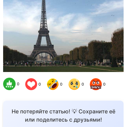
0
0
0
0
0
Не потеряйте статью! 💡 Сохраните её
или поделитесь с друзьями!