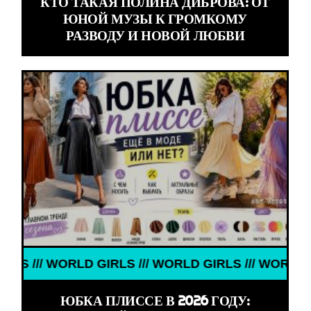
КТО ТАКАЯ ПОЛИНА ДИБРОВА: ОТ
ЮНОЙ МУЗЫ К ГРОМКОМУ
РАЗВОДУ И НОВОЙ ЛЮБВИ
RLD GIRLS /// WORLD GIRLS /// WORLD GIRLS ///
ЮБКА ПЛИССЕ В 2026 ГОДУ: