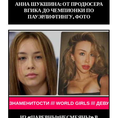
АННА ШУКШИНА: ОТ ПРОДЮСЕРА
ВГИКА ДО ЧЕМПИОНКИ ПО
ПАУЭРЛИФТИНГУ, ФОТО
// WORLD GIRLS /// ДЕВУШКИ ЗНАМЕНИТОСТИ /// 
ИЗ «ЦАРЕВНЫ-НЕСМЕЯНЫ» В