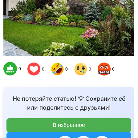
0
0
0
0
0
Не потеряйте статью! 💡 Сохраните её
или поделитесь с друзьями!
В избранное