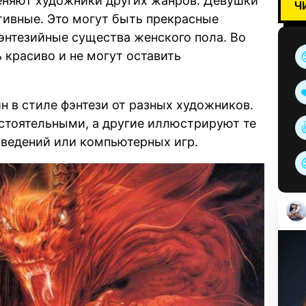
меняют художники других жанров. Девушки
Ч
ртивные. Это могут быть прекрасные
нтезийные существа женского пола. Во
ь красиво и не могут оставить
н в стиле фэнтези от разных художников.
стоятельными, а другие иллюстрируют те
зведений или компьютерных игр.