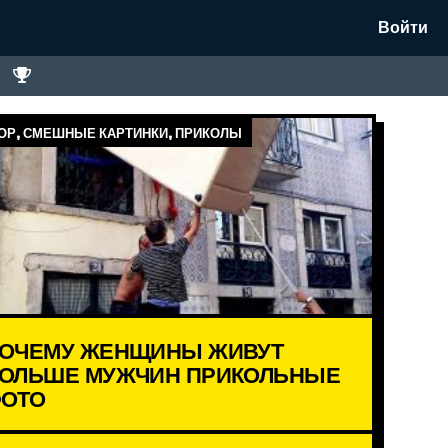
Войти
Р, СМЕШНЫЕ КАРТИНКИ, ПРИКОЛЫ
ОЧЕМУ ЖЕНЩИНЫ ЖИВУТ
ОЛЬШЕ МУЖЧИН ПРИКОЛЬНЫЕ
ОТО