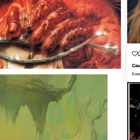
Сам
Ком