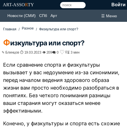
ART-ASSO
R
TY
Войти
Новости (СМИ)
СПб
Арт
☰ Меню
Разное
Главная
Физкультура или спорт?
Ф
изкультура или спорт?
♡
0
✎ Блинцов ⏱ 19.03.2023 👁 209
🗨 0
⏳ 3 мин
Если сравнение спорта и физкультуры
вызывает у вас недоумение из-за синонимии,
перед началом ведения здорового образа
жизни вам просто необходимо разобраться в
понятиях. Без четкого понимания разницы
ваши старания могут оказаться менее
эффективными.
Конечно, у физкультуры и спорта есть схожие