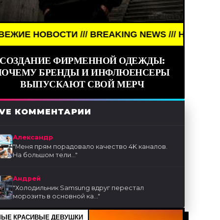
ТИ /// BREAKING NEWS /// НОВОСТИ (СМИ) /// С
СОЗДАНИЕ ФИРМЕННОЙ ОДЕЖДЫ:
ПОЧЕМУ БРЕНДЫ И ИНФЛЮЕНСЕРЫ
ВЫПУСКАЮТ СВОЙ МЕРЧ
IVE КОММЕНТАРИИ
Александр
"
Меня прям порадовало качество 4K каналов.
На большом тели...
"
Андрей
"
Холодильник Samsung вдруг перестал
морозить в основной ка...
"
ЫЕ КРАСИВЫЕ ДЕВУШКИ