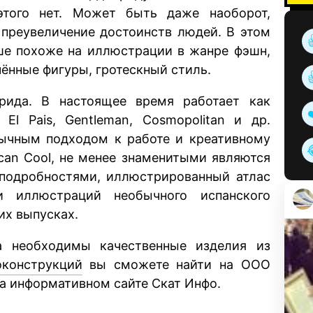
этого нет. Может быть даже наоборот,
 преувеличение достоинств людей. В этом
ше похоже на иллюстрации в жанре фэшн,
чённые фигуры, гротескный стиль.
рида. В настоящее время работает как
El Pais, Gentleman, Cosmopolitan и др.
бычным подходом к работе и креативному
can Cool, не менее знаменитыми являются
 подробностями, иллюстрированный атлас
 иллюстраций необычного испанского
их выпусках.
а необходимы качественные изделия из
оконструкций
вы сможете найти на ООО
на информативном сайте Скат Инфо.