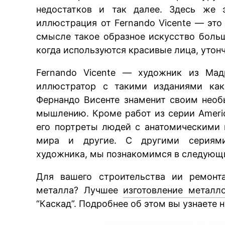
недостатков и так далее. Здесь же 
иллюстрация от Fernando Vicente — это
смысле такое образное искусство боль
когда используются красивые лица, утон
Fernando Vicente — художник из Мад
иллюстратор с такими изданиями как 
Фернандо Висенте знаменит своим нео
мышлению. Кроме работ из серии Ameri
его портреты людей с анатомическими
мира и другие. С другими сериями
художника, мы познакомимся в следующ
Для вашего строительства ии ремонт
металла? Лучшее
изготовление металл
“Каскад”. Подробнее об этом вы узнаете 