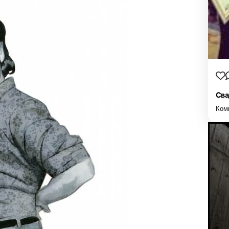
Сва
Ком