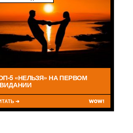
ОП-5 «НЕЛЬЗЯ» НА ПЕРВОМ
ВИДАНИИ
ИТАТЬ ➔
WOW!