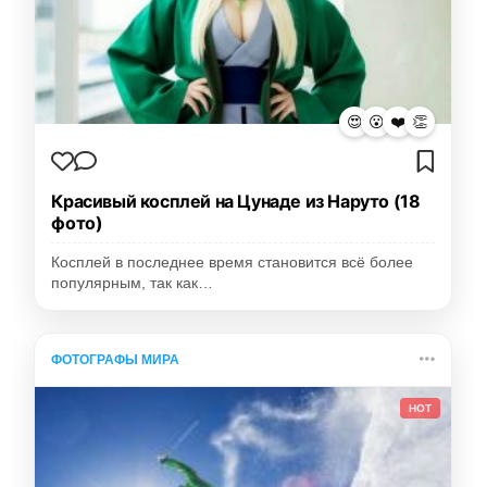
😍
😮
❤️
👏
Красивый косплей на Цунаде из Наруто (18
фото)
Косплей в последнее время становится всё более
популярным, так как…
ФОТОГРАФЫ МИРА
HOT