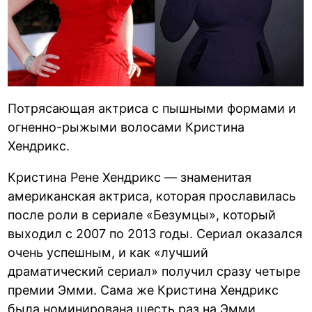
Потрясающая актриса с пышными формами и
огненно-рыжыми волосами Кристина
Хендрикс.
Кристина Рене Хендрикс — знаменитая
американская актриса, которая прославилась
после роли в сериале «Безумцы», который
выходил с 2007 по 2013 годы. Сериал оказался
очень успешным, и как «лучший
драматический сериал» получил сразу четыре
премии Эмми. Сама же Кристина Хендрикс
была номинирована шесть раз на Эмми,