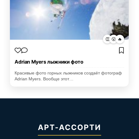
👏
😮
🔥
Adrian Myers лыжники фото
Красивые фото горных лыжников создаёт фотограф
Adrian Myers. Вообще этот…
АРТ-АССОРТИ