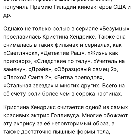
получила Премию Гильдии киноактёров США и
др.
Однако не только ролью в сериале «Безумцы»
прославилась Кристина Хендрикс. Также она
снималась в таких фильмах и сериалах, как
«Светлячок», «Детектив Раш», «Жизнь как
приговор», «Следствие по телу», «Учитель на
замену», «Драйв», «Образцовый самец 2»,
«Плохой Санта 2», «Битва преподов»,
«Стальная звезда» и многих других. Всего на
её счету роли более чем в сорока картинах.
Кристина Хендрикс считается одной из самых
красивых актрис
Голливуда
. Многие обожают
эту актрису за её неповторимый образ, а
также достаточно пышные формы тела,