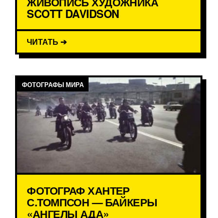
ЖИВОПИСЬ ХУДОЖНИКА
SCOTT DAVIDSON
ЧИТАТЬ ➔
ФОТОГРАФЫ МИРА
ФОТОГРАФ ХАНТЕР
С.ТОМПСОН — БАЙКЕРЫ
«АНГЕЛЫ АДА»