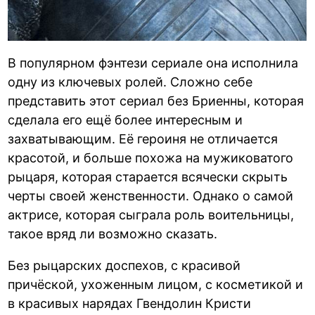
В популярном фэнтези сериале она исполнила
одну из ключевых ролей. Сложно себе
представить этот сериал без Бриенны, которая
сделала его ещё более интересным и
захватывающим. Её героиня не отличается
красотой, и больше похожа на мужиковатого
рыцаря, которая старается всячески скрыть
черты своей женственности. Однако о самой
актрисе, которая сыграла роль воительницы,
такое вряд ли возможно сказать.
Без рыцарских доспехов, с красивой
причёской, ухоженным лицом, с косметикой и
в красивых нарядах Гвендолин Кристи