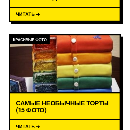
ЧИТАТЬ ➔
КРАСИВЫЕ ФОТО
САМЫЕ НЕОБЫЧНЫЕ ТОРТЫ
(15 ФОТО)
ЧИТАТЬ ➔