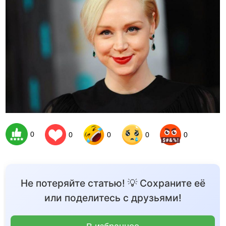
0
0
0
0
0
Не потеряйте статью! 💡 Сохраните её
или поделитесь с друзьями!