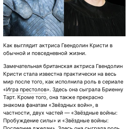
Как выглядит актриса Гвендолин Кристи в
обычной и повседневной жизни.
Замечательная британская актриса Гвендолин
Кристи стала известна практически на весь
мир после того, как исполнила роль в сериале
«
Игра престолов
». Здесь она сыграла Бриенну
Тарт. Кроме того, она также прекрасно
знакома фанатам «Звёздных войн», в
частности, двух частей — «Звёздные войны:
Пробуждение силы» и «Звёздные войны:
Последние джедаи». Здесь она сыграла роль