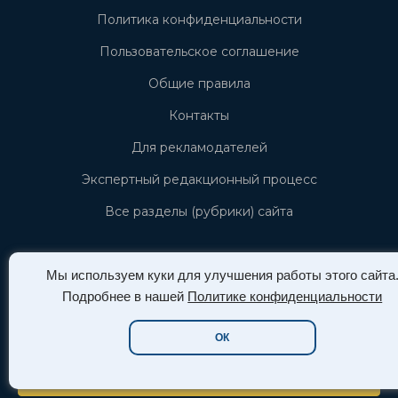
Политика конфиденциальности
Пользовательское соглашение
Общие правила
Контакты
Для рекламодателей
Экспертный редакционный процесс
Все разделы (рубрики) сайта
Личный кабинет
Мы используем куки для улучшения работы этого сайта
Подробнее в нашей
Политике конфиденциальности
ВОЙТИ
ОК
РЕГИСТРАЦИЯ