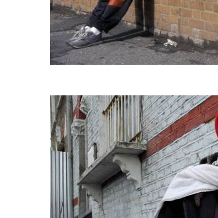
BREAKING NEWS /// НОВО