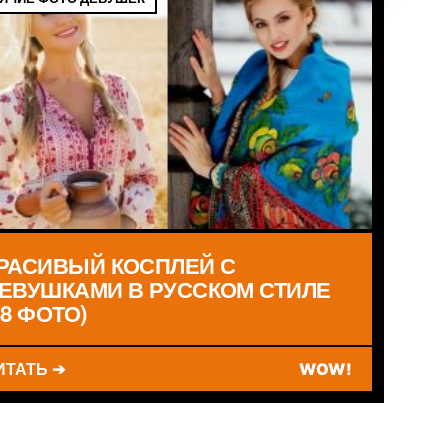
РАСИВЫЙ КОСПЛЕЙ С
ЕВУШКАМИ В РУССКОМ СТИЛЕ
18 ФОТО)
ИТАТЬ ➔
WOW!