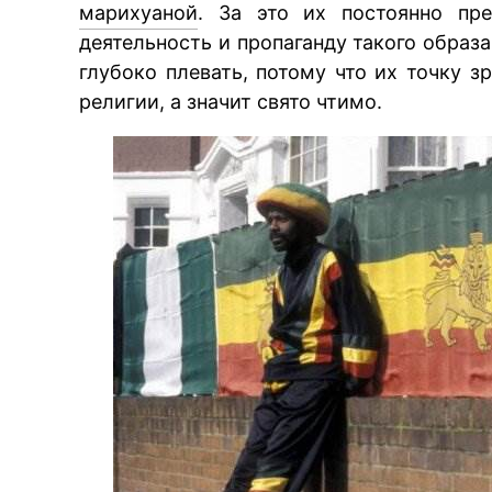
марихуаной
. За это их постоянно пр
деятельность и пропаганду такого образа
глубоко плевать, потому что их точку з
религии, а значит свято чтимо.