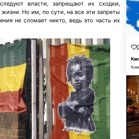
еследуют власти, запрещают их сходки,
 жизни. Но им, по сути, на все эти запреты
рения не сломает никто, ведь это часть их
Как
Ком