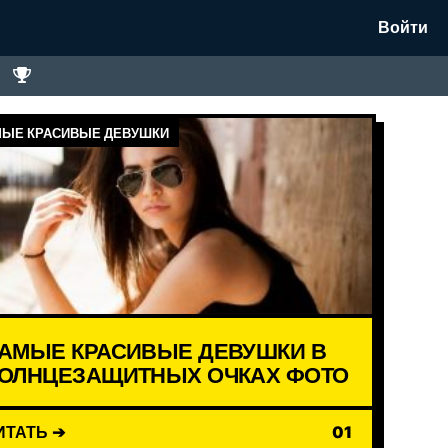
Войти
ЫЕ КРАСИВЫЕ ДЕВУШКИ
АМЫЕ КРАСИВЫЕ ДЕВУШКИ В
ОЛНЦЕЗАЩИТНЫХ ОЧКАХ ФОТО
ИТАТЬ ➔
01