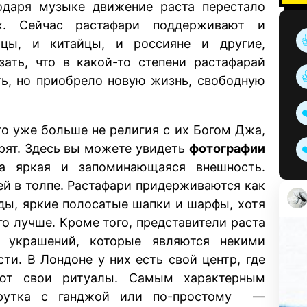
одаря музыке движение раста перестало
х. Сейчас растафари поддерживают и
цы, и китайцы, и россияне и другие,
ать, что в какой-то степени растафарай
ть, но приобрело новую жизнь, свободную
о уже больше не религия с их Богом Джа,
орят. Здесь вы можете увидеть
фотографии
да яркая и запоминающаяся внешность.
ей в толпе. Растафари придерживаются как
ды, яркие полосатые шапки и шарфы, хотя
о лучше. Кроме того, представители раста
 украшений, которые являются некими
ти. В Лондоне у них есть свой центр, где
ают свои ритуалы. Самым характерным
крутка с ганджой или по-простому —