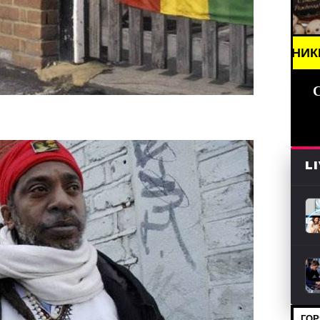
СТИ (СМИ) /// ПРАЗДНИКИ ДАТЫ, ПОЗДРАВЛЕНИЯ 
L
ГОР