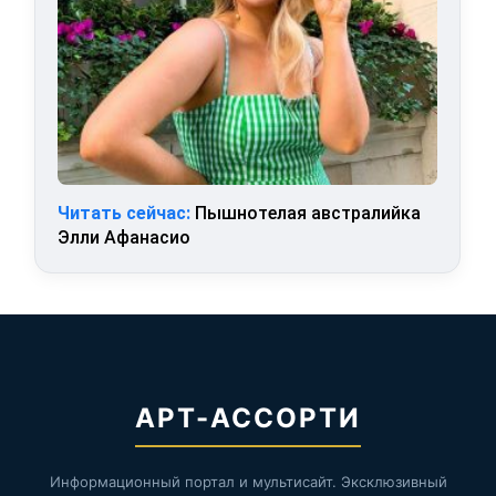
Читать сейчас:
Пышнотелая австралийка
Элли Афанасио
АРТ-АССОРТИ
Информационный портал и мультисайт. Эксклюзивный