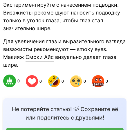
Экспериментируйте с нанесением подводки.
Визажисты рекомендуют наносить подводку
только в уголок глаза, чтобы глаз стал
значительно шире.
Для увеличения глаз и выразительного взгляда
визажисты рекомендуют — smoky eyes.
Макияж
Смоки Айс
визуально делает глаза
шире.
0
0
0
0
0
Не потеряйте статью! 💡 Сохраните её
или поделитесь с друзьями!