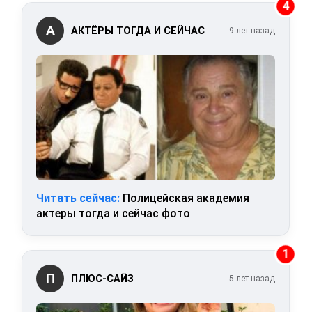
4
А
АКТЁРЫ ТОГДА И СЕЙЧАС
9 лет назад
Читать сейчас:
Полицейская академия
актеры тогда и сейчас фото
1
П
ПЛЮС-САЙЗ
5 лет назад