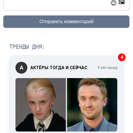
🖼️
😊
Отправить комментарий
ТРЕНДЫ ДНЯ:
4
А
АКТЁРЫ ТОГДА И СЕЙЧАС
9 лет назад