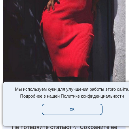
Мы используем куки для улучшения работы этого сайта
Подробнее в нашей
Политике конфиденциальности
0
0
0
0
0
ОК
Не потеряйте статью! 💡 Сохраните её