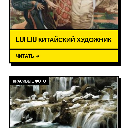
LUI LIU КИТАЙСКИЙ ХУДОЖНИК
ЧИТАТЬ ➔
КРАСИВЫЕ ФОТО