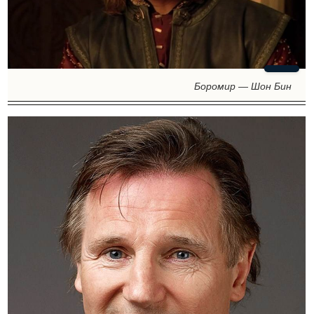
Боромир — Шон Бин