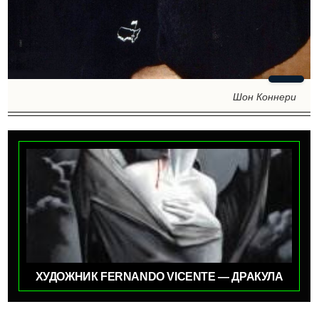
Шон Коннери
ХУДОЖНИК FERNANDO VICENTE — ДРАКУЛА