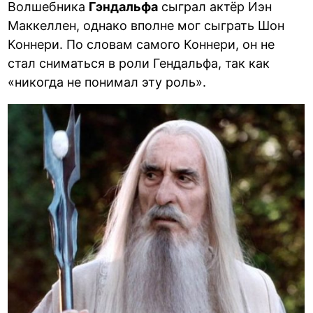
Волшебника
Гэндальфа
сыграл актёр Иэн
Маккеллен, однако вполне мог сыграть Шон
Коннери. По словам самого Коннери, он не
стал сниматься в роли Гендальфа, так как
«никогда не понимал эту роль».