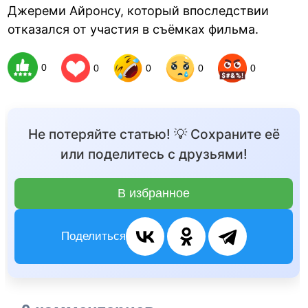
Джереми Айронсу, который впоследствии
отказался от участия в съёмках фильма.
0
0
0
0
0
Не потеряйте статью! 💡 Сохраните её
или поделитесь с друзьями!
В избранное
Поделиться