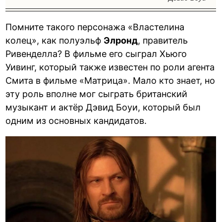
Помните такого персонажа «Властелина
колец», как полуэльф
Элронд
, правитель
Ривенделла? В фильме его сыграл Хьюго
Уивинг, который также известен по роли агента
Смита в фильме «Матрица». Мало кто знает, но
эту роль вполне мог сыграть британский
музыкант и актёр Дэвид Боуи, который был
одним из основных кандидатов.