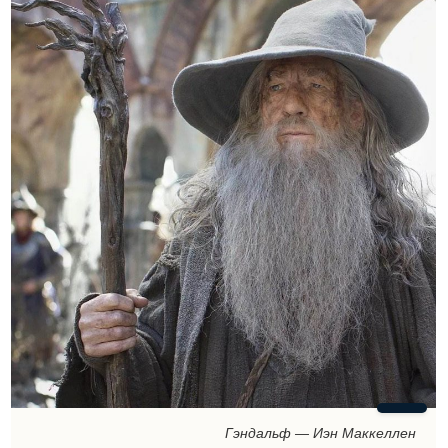
Гэндальф — Иэн Маккеллен