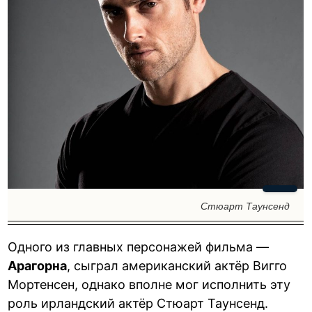
Стюарт Таунсенд
Одного из главных персонажей фильма —
Арагорна
, сыграл американский актёр Вигго
Мортенсен, однако вполне мог исполнить эту
роль ирландский актёр Стюарт Таунсенд.