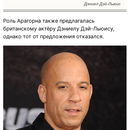
Дэниел Дэй-Льюис
Роль Арагорна также предлагалась
британскому актёру Дэниелу Дэй-Льюису,
однако тот от предложения отказался.