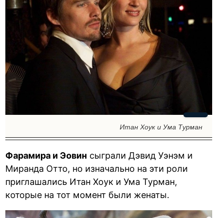
Итан Хоук и Ума Турман
Фарамира и Эовин
сыграли Дэвид Уэнэм и
Миранда Отто, но изначально на эти роли
приглашались Итан Хоук и Ума Турман,
которые на тот момент были женаты.