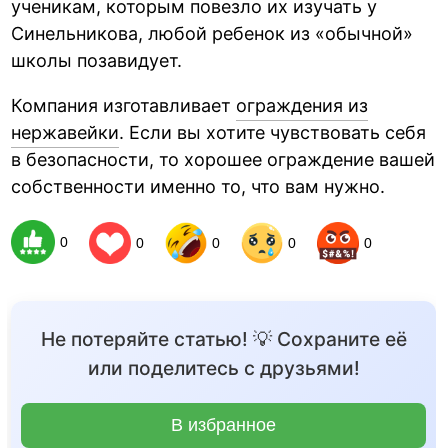
ученикам, которым повезло их изучать у
Синельникова, любой ребенок из «обычной»
школы позавидует.
Компания изготавливает
ограждения из
нержавейки
. Если вы хотите чувствовать себя
в безопасности, то хорошее ограждение вашей
собственности именно то, что вам нужно.
0
0
0
0
0
Не потеряйте статью! 💡 Сохраните её
или поделитесь с друзьями!
В избранное