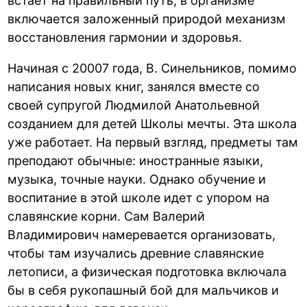
встает на правильный путь, в организме
включается заложенный природой механизм
восстановления гармонии и здоровья.
Начиная с 20007 года, В. Синельников, помимо
написания новых книг, занялся вместе со
своей супругой Людмилой Анатольевной
созданием для детей Школы мечты. Эта школа
уже работает. На первый взгляд, предметы там
преподают обычные: иностранные языки,
музыка, точные науки. Однако обучение и
воспитание в этой школе идет с упором на
славянские корни. Сам Валерий
Владимирович намеревается организовать,
чтобы там изучались древние славянские
летописи, а физическая подготовка включала
бы в себя рукопашный бой для мальчиков и