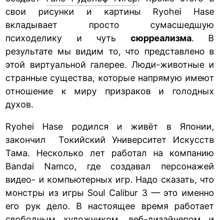
свои рисунки и картины Ryohei Hase
вкладывает просто сумасшедшую
психоделику и чуть
сюрреализма
. В
результате мы видим то, что представлено в
этой виртуальной галерее. Люди-животные и
странные существа, которые напрямую имеют
отношение к миру призраков и голодных
духов.
Ryohei Hase родился и живёт в Японии,
закончил Токийский Университет Искусств
Тама. Несколько лет работал на компанию
Bandai Namco, где создавал персонажей
видео- и компьютерных игр. Надо сказать, что
монстры из игры Soul Calibur 3 — это именно
его рук дело. В настоящее время работает
свободным художником, веб-дизайнером и