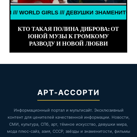
ОСТИ /// WORLD GIRLS /// ДЕВУШКИ ЗНАМЕНИТОС
КТО ТАКАЯ ПОЛИНА ДИБРОВА: ОТ
ЮНОЙ МУЗЫ К ГРОМКОМУ
РАЗВОДУ И НОВОЙ ЛЮБВИ
АРТ-АССОРТИ
Информационный портал и мультисайт. Эксклюзивный
контент для ценителей качественной информации. Новости,
СМИ, культура, СПб, арт, тёмное искусство, девушки мира,
мода плюс-сайз, азия, СССР, звёзды и знаменитости, фильмы