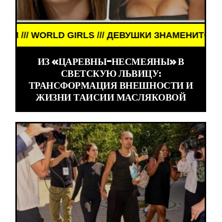
ОСТИ /// WORLD GIRLS /// ДЕВУШКИ ЗНАМЕНИТОС
ИЗ «ЦАРЕВНЫ-НЕСМЕЯНЫ» В
СВЕТСКУЮ ЛЬВИЦУ:
ТРАНСФОРМАЦИЯ ВНЕШНОСТИ И
ЖИЗНИ ТАИСИИ МАСЛЯКОВОЙ