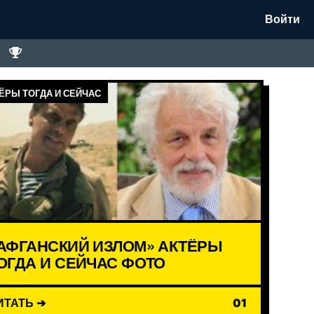
Войти
ЁРЫ ТОГДА И СЕЙЧАС
АФГАНСКИЙ ИЗЛОМ» АКТЁРЫ
ОГДА И СЕЙЧАС ФОТО
ИТАТЬ ➔
01