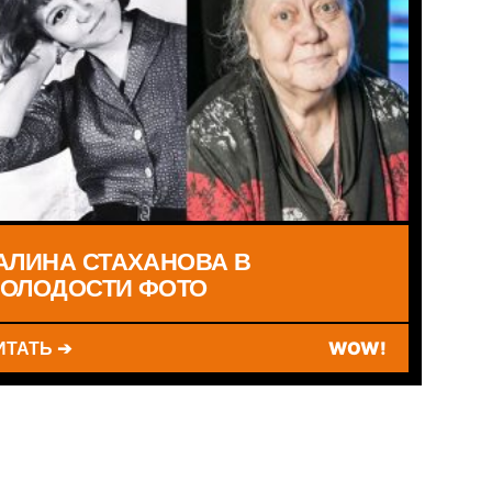
АЛИНА СТАХАНОВА В
ОЛОДОСТИ ФОТО
ИТАТЬ ➔
WOW!