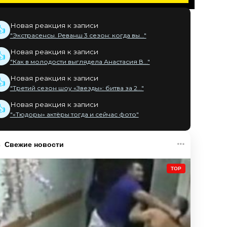
Новая реакция к записи
👍
"Экстрасенсы. Реванш 3 сезон: когда вы..."
Новая реакция к записи
👍
"Как в молодости выглядела Анастасия В..."
Новая реакция к записи
👍
"Третий сезон шоу «Звезды»: битва за 2..."
Новая реакция к записи
👍
"«Тюдоры» актёры тогда и сейчас фото"
Свежие новости
TOP