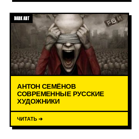
DARK ART
АНТОН СЕМЁНОВ
СОВРЕМЕННЫЕ РУССКИЕ
ХУДОЖНИКИ
ЧИТАТЬ ➔