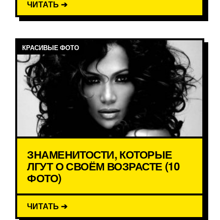
ЧИТАТЬ ➔
КРАСИВЫЕ ФОТО
ЗНАМЕНИТОСТИ, КОТОРЫЕ
ЛГУТ О СВОЁМ ВОЗРАСТЕ (10
ФОТО)
ЧИТАТЬ ➔