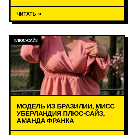
ЧИТАТЬ ➔
ПЛЮС-САЙЗ
МОДЕЛЬ ИЗ БРАЗИЛИИ, МИСС
УБЕРЛАНДИЯ ПЛЮС-САЙЗ,
АМАНДА ФРАНКА