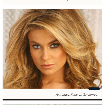
Актриса Кармен Электра