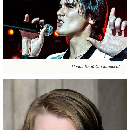
Певец Влад Сташевский