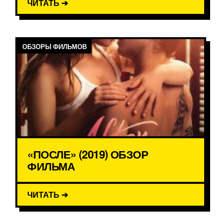
ЧИТАТЬ ➔
ОБЗОРЫ ФИЛЬМОВ
«ПОСЛЕ» (2019) ОБЗОР
ФИЛЬМА
ЧИТАТЬ ➔