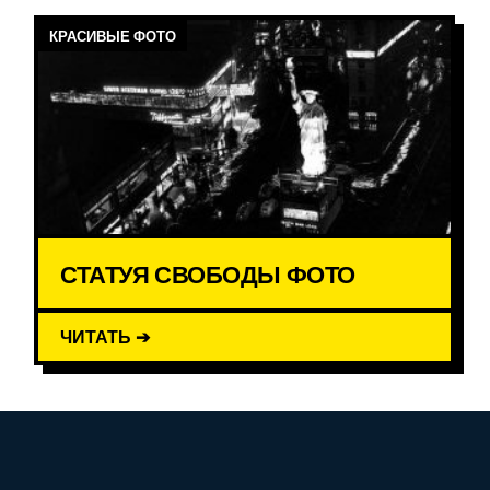
КРАСИВЫЕ ФОТО
СТАТУЯ СВОБОДЫ ФОТО
ЧИТАТЬ ➔