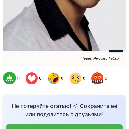
Певец Андрей Губин
0
0
0
0
0
Не потеряйте статью! 💡 Сохраните её
или поделитесь с друзьями!