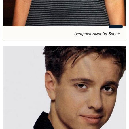
Актриса Аманда Байнс