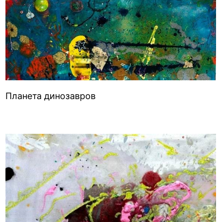
Планета динозавров