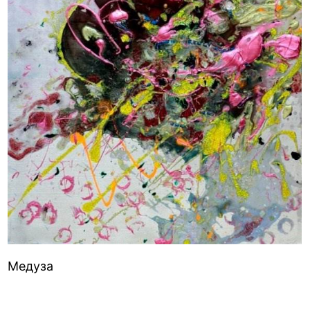
Медуза