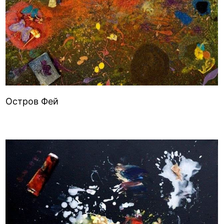
Остров Фей