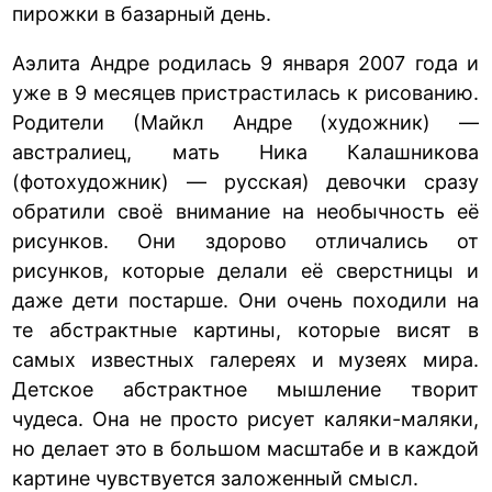
пирожки в базарный день.
Аэлита Андре родилась 9 января 2007 года и
уже в 9 месяцев пристрастилась к рисованию.
Родители (Майкл Андре (художник) —
австралиец, мать Ника Калашникова
(фотохудожник) — русская) девочки сразу
обратили своё внимание на необычность её
рисунков. Они здорово отличались от
рисунков, которые делали её сверстницы и
даже дети постарше. Они очень походили на
те абстрактные картины, которые висят в
самых известных галереях и музеях мира.
Детское абстрактное мышление творит
чудеса. Она не просто рисует каляки-маляки,
но делает это в большом масштабе и в каждой
картине чувствуется заложенный смысл.